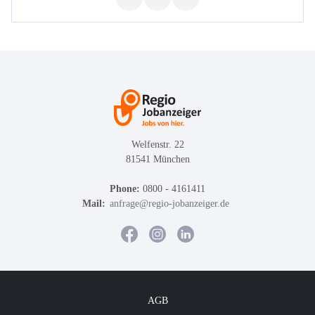
Welfenstr. 22
81541 München
Phone:
0800 - 4161411
Mail:
anfrage@regio-jobanzeiger.de
AGB