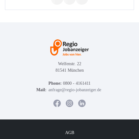
Welfenstr. 22
81541 München
Phone:
0800 - 4161411
Mail:
anfrage@regio-jobanzeiger.de
AGB