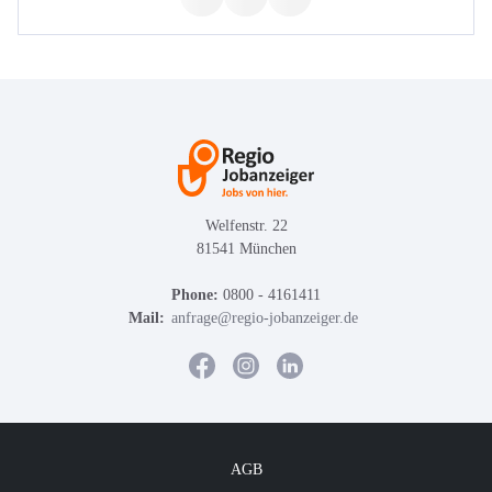
Welfenstr. 22
81541 München
Phone:
0800 - 4161411
Mail:
anfrage@regio-jobanzeiger.de
AGB