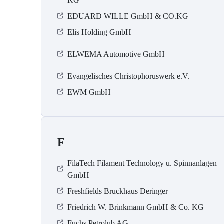
KG
EDUARD WILLE GmbH & CO.KG
Elis Holding GmbH
ELWEMA Automotive GmbH
Evangelisches Christophoruswerk e.V.
EWM GmbH
F
FilaTech Filament Technology u. Spinnanlagen
GmbH
Freshfields Bruckhaus Deringer
Friedrich W. Brinkmann GmbH & Co. KG
Fuchs Petrolub AG