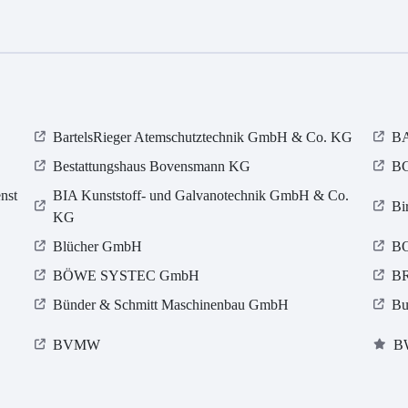
BartelsRieger Atemschutztechnik GmbH & Co. KG
BA
Bestattungshaus Bovensmann KG
BG
nst
BIA Kunststoff- und Galvanotechnik GmbH & Co.
Bi
KG
Blücher GmbH
BO
BÖWE SYSTEC GmbH
BR
Bünder & Schmitt Maschinenbau GmbH
Bu
BVMW
B