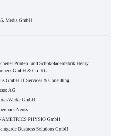
5. Media GmbH
chener Printen- und Schokoladenfabrik Henry
mberz GmbH & Co. KG
ilis GmbH IT-Services & Consulting
esso AG
rtal-Werke GmbH
penpark Neuss
NAMETRICS PHYSIO GmbH
antgarde Business Solutions GmbH