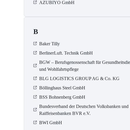
AZUBIYO GmbH
B
Baker Tilly
BerlinerLuft. Technik GmbH
BGW – Berufsgenossenschaft für Gesundheitsdie
und Wohlfahrtspflege
BLG LOGISTICS GROUP AG & Co. KG
Böllinghaus Steel GmbH
BSS Bohnenberg GmbH
Bundesverband der Deutschen Volksbanken und
Raiffeisenbanken BVR e.V.
BWI GmbH