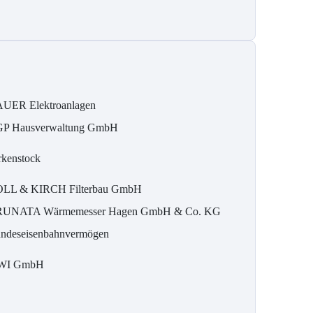
UER Elektroanlagen
P Hausverwaltung GmbH
rkenstock
LL & KIRCH Filterbau GmbH
UNATA Wärmemesser Hagen GmbH & Co. KG
ndeseisenbahnvermögen
WI GmbH