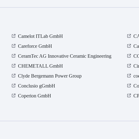
Camelot ITLab GmbH
C
Careforce GmbH
Ca
CeramTec AG Innovative Ceramic Engineering
CG
CHEMETALL GmbH
Ci
Clyde Bergemann Power Group
co
Conclusio gGmbH
Co
Coperion GmbH
CP