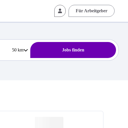
Für Arbeitgeber
50
km
Jobs finden