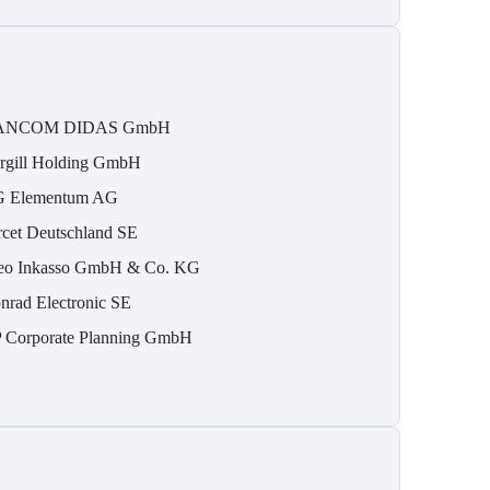
ANCOM DIDAS GmbH
rgill Holding GmbH
 Elementum AG
rcet Deutschland SE
eo Inkasso GmbH & Co. KG
nrad Electronic SE
 Corporate Planning GmbH