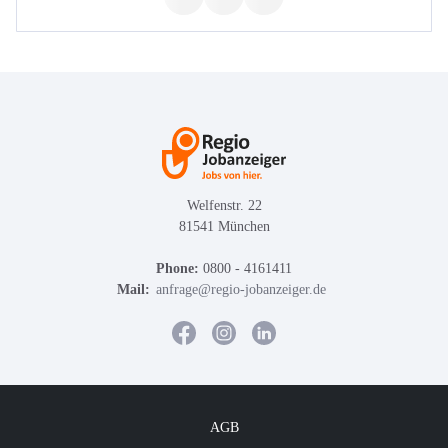
Welfenstr. 22
81541 München
Phone:
0800 - 4161411
Mail:
anfrage@regio-jobanzeiger.de
AGB