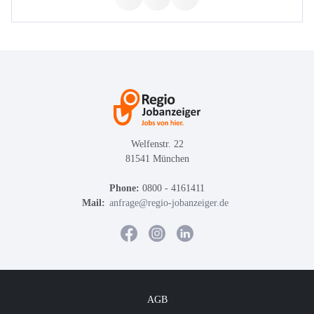
Welfenstr. 22
81541 München
Phone:
0800 - 4161411
Mail:
anfrage@regio-jobanzeiger.de
AGB