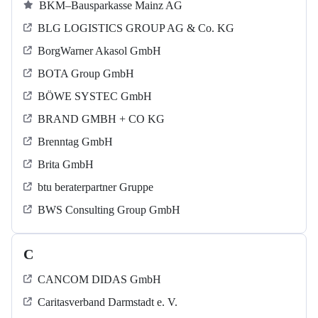
BKM–Bausparkasse Mainz AG
BLG LOGISTICS GROUP AG & Co. KG
BorgWarner Akasol GmbH
BOTA Group GmbH
BÖWE SYSTEC GmbH
BRAND GMBH + CO KG
Brenntag GmbH
Brita GmbH
btu beraterpartner Gruppe
BWS Consulting Group GmbH
C
CANCOM DIDAS GmbH
Caritasverband Darmstadt e. V.