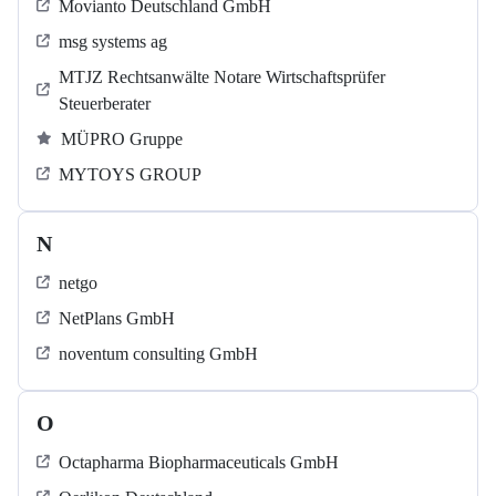
Movianto Deutschland GmbH
msg systems ag
MTJZ Rechtsanwälte Notare Wirtschaftsprüfer
Steuerberater
MÜPRO Gruppe
MYTOYS GROUP
N
netgo
NetPlans GmbH
noventum consulting GmbH
O
Octapharma Biopharmaceuticals GmbH