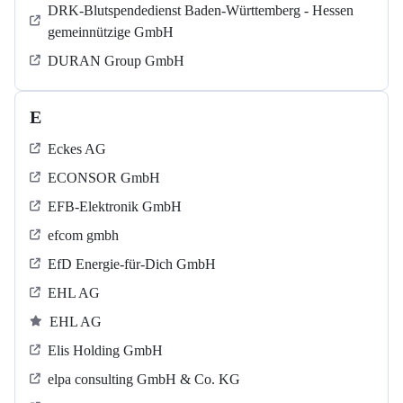
DRK-Blutspendedienst Baden-Württemberg - Hessen
gemeinnützige GmbH
DURAN Group GmbH
E
Eckes AG
ECONSOR GmbH
EFB-Elektronik GmbH
efcom gmbh
EfD Energie-für-Dich GmbH
EHL AG
EHL AG
Elis Holding GmbH
elpa consulting GmbH & Co. KG