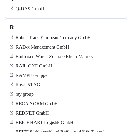
Q-DAS GmbH
R
Raben Trans European Germany GmbH
RAD-x Management GmbH
Raiffeisen Waren-Zentrale Rhein-Main eG
RAIL.ONE GmbH
RAMPF-Gruppe
Raven51 AG
ray group
RECA NORM GmbH
REDNET GmbH
REICHHART Logistik GmbH
REIFF Süddeutschland Reifen und Kfz-Technik