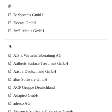
#
2e Systems GmbH
2locate GmbH
3m5. Media GmbH
A
A.S.I. Wirtschaftsberatung AG
Aalberts Surface Treatment GmbH
Aastra Deutschland GmbH
abas Software GmbH
ACP Gruppe Deutschland
Adapteo GmbH
adesso AG
Advancis Software & Services GmbH