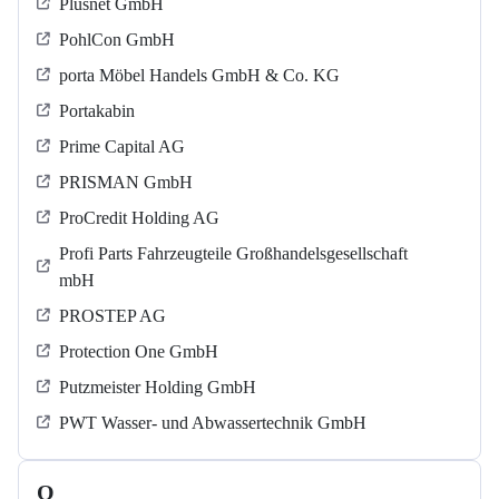
Plusnet GmbH
PohlCon GmbH
porta Möbel Handels GmbH & Co. KG
Portakabin
Prime Capital AG
PRISMAN GmbH
ProCredit Holding AG
Profi Parts Fahrzeugteile Großhandelsgesellschaft
mbH
PROSTEP AG
Protection One GmbH
Putzmeister Holding GmbH
PWT Wasser- und Abwassertechnik GmbH
Q