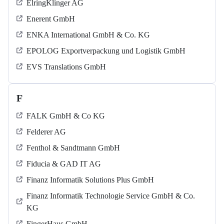
ElringKlinger AG
Enerent GmbH
ENKA International GmbH & Co. KG
EPOLOG Exportverpackung und Logistik GmbH
EVS Translations GmbH
F
FALK GmbH & Co KG
Felderer AG
Fenthol & Sandtmann GmbH
Fiducia & GAD IT AG
Finanz Informatik Solutions Plus GmbH
Finanz Informatik Technologie Service GmbH & Co.
KG
FingerHaus GmbH