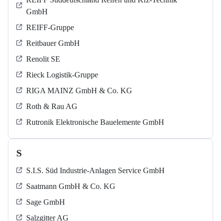
GmbH
REIFF-Gruppe
Reitbauer GmbH
Renolit SE
Rieck Logistik-Gruppe
RIGA MAINZ GmbH & Co. KG
Roth & Rau AG
Rutronik Elektronische Bauelemente GmbH
S
S.I.S. Süd Industrie-Anlagen Service GmbH
Saatmann GmbH & Co. KG
Sage GmbH
Salzgitter AG