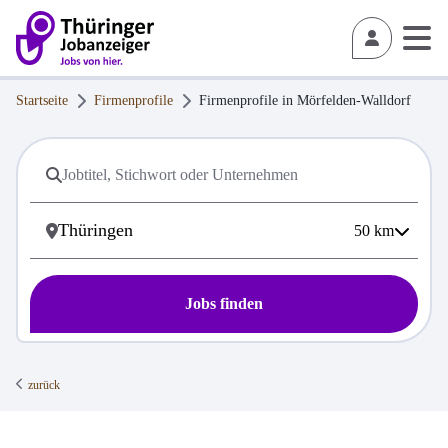
Startseite
Firmenprofile
Firmenprofile in
Mörfelden-Walldorf
50
km
Jobs finden
zurück