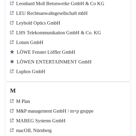
Leonhard Moll Betonwerke GmbH & Co KG
LEU Rechtsanwaltsgesellschaft mbH
Leybold Optics GmbH
LHS Telekommunikation GmbH & Co. KG
Lotum GmbH
LÖWE Fenster Löffler GmbH
LÖWEN ENTERTAINMENT GmbH
Luphos GmbH
M
M Plan
M&P management GmbH / m+p gruppe
MABEG Systems GmbH
macOIL Nürnberg