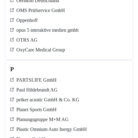
Oerlikon Deutschland
OMS Prüfservice GmbH
Oppenhoff
opus 5 interaktive medien gmbh
OTRS AG
OxyCare Medical Group
P
PARTSLIFE GmbH
Paul Hildebrandt AG
peiker acustic GmbH & Co. KG
Planet Sports GmbH
Planungsgruppe M+M AG
Plastic Omnium Auto Inergy GmbH