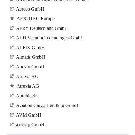
Aereco GmbH
AEROTEC Europe
AFRY Deutschland GmbH
ALD Vacuum Technologies GmbH
ALFIX GmbH
Almatis GmbH
Apozin GmbH
Atruvia AG
Atruvia AG
Autobid.de
Aviation Cargo Handling GmbH
AVM GmbH
axicorp GmbH