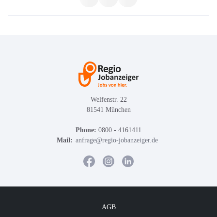
Welfenstr. 22
81541 München
Phone:
0800 - 4161411
Mail:
anfrage@regio-jobanzeiger.de
AGB