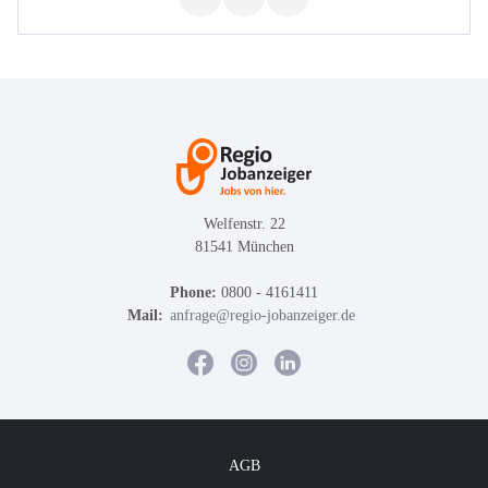
Welfenstr. 22
81541 München
Phone:
0800 - 4161411
Mail:
anfrage@regio-jobanzeiger.de
AGB