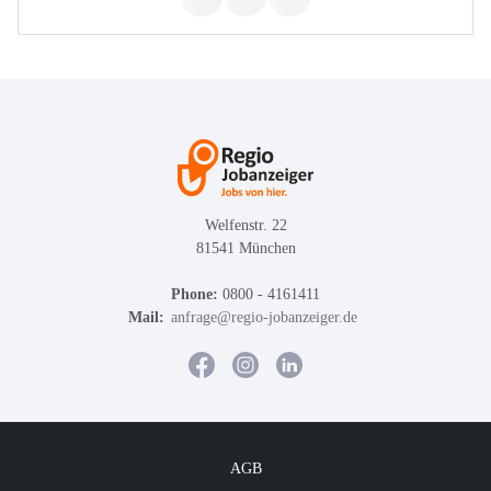
Welfenstr. 22
81541 München
Phone:
0800 - 4161411
Mail:
anfrage@regio-jobanzeiger.de
AGB