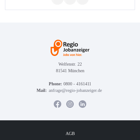
Welfenstr. 22
81541 München
Phone:
0800 - 4161411
Mail:
anfrage@regio-jobanzeiger.de
AGB