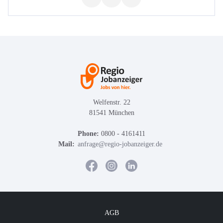
Welfenstr. 22
81541 München
Phone:
0800 - 4161411
Mail:
anfrage@regio-jobanzeiger.de
AGB