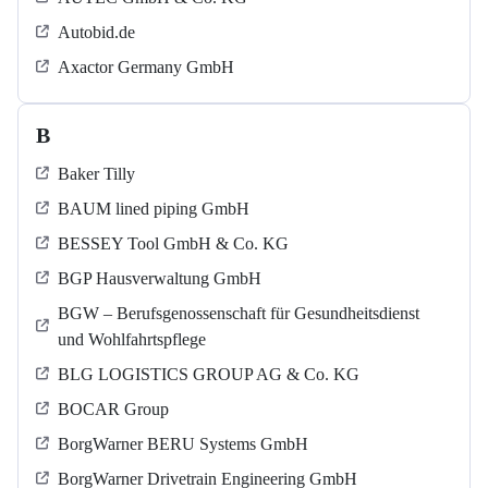
Autobid.de
Axactor Germany GmbH
B
Baker Tilly
BAUM lined piping GmbH
BESSEY Tool GmbH & Co. KG
BGP Hausverwaltung GmbH
BGW – Berufsgenossenschaft für Gesundheitsdienst
und Wohlfahrtspflege
BLG LOGISTICS GROUP AG & Co. KG
BOCAR Group
BorgWarner BERU Systems GmbH
BorgWarner Drivetrain Engineering GmbH