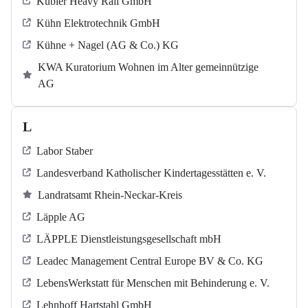
Kübler Heavy Rail GmbH
Kühn Elektrotechnik GmbH
Kühne + Nagel (AG & Co.) KG
KWA Kuratorium Wohnen im Alter gemeinnützige
AG
L
Labor Staber
Landesverband Katholischer Kindertagesstätten e. V.
Landratsamt Rhein-Neckar-Kreis
Läpple AG
LÄPPLE Dienstleistungsgesellschaft mbH
Leadec Management Central Europe BV & Co. KG
LebensWerkstatt für Menschen mit Behinderung e. V.
Lehnhoff Hartstahl GmbH