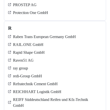
PROSTEP AG
Protection One GmbH
R
Raben Trans European Germany GmbH
RAIL.ONE GmbH
Rapid Shape GmbH
Raven51 AG
ray group
redi-Group GmbH
Refratechnik Cement GmbH
REICHHART Logistik GmbH
REIFF Süddeutschland Reifen und Kfz-Technik
GmbH