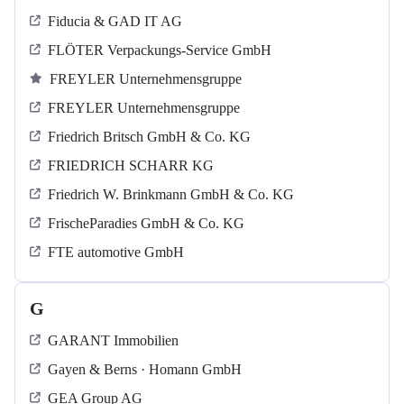
Fiducia & GAD IT AG
FLÖTER Verpackungs-Service GmbH
FREYLER Unternehmensgruppe
FREYLER Unternehmensgruppe
Friedrich Britsch GmbH & Co. KG
FRIEDRICH SCHARR KG
Friedrich W. Brinkmann GmbH & Co. KG
FrischeParadies GmbH & Co. KG
FTE automotive GmbH
G
GARANT Immobilien
Gayen & Berns · Homann GmbH
GEA Group AG