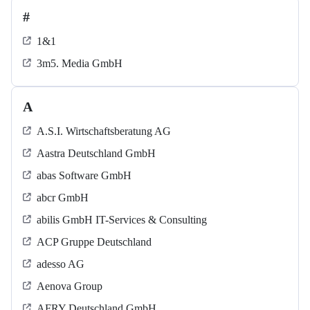
#
1&1
3m5. Media GmbH
A
A.S.I. Wirtschaftsberatung AG
Aastra Deutschland GmbH
abas Software GmbH
abcr GmbH
abilis GmbH IT-Services & Consulting
ACP Gruppe Deutschland
adesso AG
Aenova Group
AFRY Deutschland GmbH