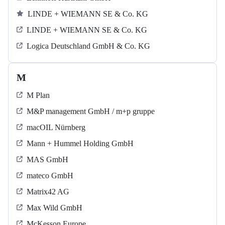
LINDE + WIEMANN SE & Co. KG
LINDE + WIEMANN SE & Co. KG
Logica Deutschland GmbH & Co. KG
M
M Plan
M&P management GmbH / m+p gruppe
macOIL Nürnberg
Mann + Hummel Holding GmbH
MAS GmbH
mateco GmbH
Matrix42 AG
Max Wild GmbH
McKesson Europe