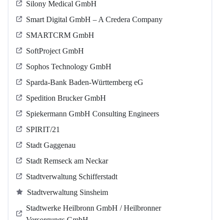
Silony Medical GmbH
Smart Digital GmbH – A Credera Company
SMARTCRM GmbH
SoftProject GmbH
Sophos Technology GmbH
Sparda-Bank Baden-Württemberg eG
Spedition Brucker GmbH
Spiekermann GmbH Consulting Engineers
SPIRIT/21
Stadt Gaggenau
Stadt Remseck am Neckar
Stadtverwaltung Schifferstadt
Stadtverwaltung Sinsheim
Stadtwerke Heilbronn GmbH / Heilbronner
Versorgungs GmbH