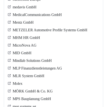
medavis GmbH
MedicalCommunications GmbH
Mentz GmbH
METZELER Automotive Profile Systems GmbH
MHM HR GmbH
MicroNova AG
MID GmbH
Mindlab Solutions GmbH
MLP Finanzdienstleistungen AG
MLR System GmbH
Molex
MÖRK GmbH & Co. KG
MPS Bauplanung GmbH
msg systems ag