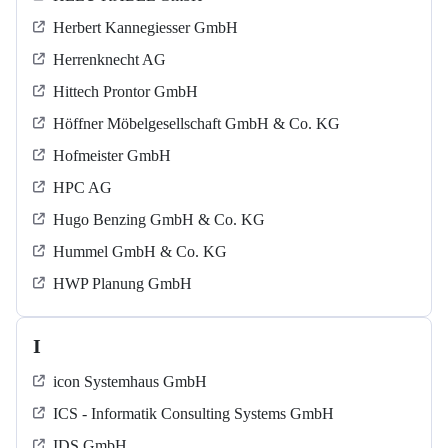
Herbert Kannegiesser GmbH
Herrenknecht AG
Hittech Prontor GmbH
Höffner Möbelgesellschaft GmbH & Co. KG
Hofmeister GmbH
HPC AG
Hugo Benzing GmbH & Co. KG
Hummel GmbH & Co. KG
HWP Planung GmbH
I
icon Systemhaus GmbH
ICS - Informatik Consulting Systems GmbH
IDS GmbH