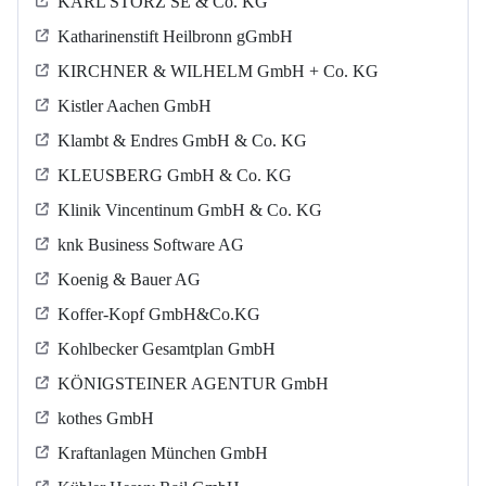
KARL STORZ SE & Co. KG
Katharinenstift Heilbronn gGmbH
KIRCHNER & WILHELM GmbH + Co. KG
Kistler Aachen GmbH
Klambt & Endres GmbH & Co. KG
KLEUSBERG GmbH & Co. KG
Klinik Vincentinum GmbH & Co. KG
knk Business Software AG
Koenig & Bauer AG
Koffer-Kopf GmbH&Co.KG
Kohlbecker Gesamtplan GmbH
KÖNIGSTEINER AGENTUR GmbH
kothes GmbH
Kraftanlagen München GmbH