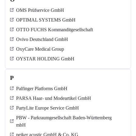
OMS Prüfservice GmbH
OPTIMAL SYSTEMS GmbH
OTTO FUCHS Kommanditgesellschaft
Ovivo Deutschland GmbH
OxyCare Medical Group
OYSTAR HOLDING GmbH
P
Palfinger Platforms GmbH
PARSA Haar- und Modeartikel GmbH
PartyLite Europe Service GmbH
PBW - Parkraumgesellschaft Baden-Württemberg
mbH
peiker acustic GmbH & Co. KG