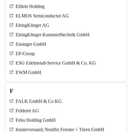
Elflein Holding
ELMOS Semiconductor AG
ElringKlinger AG
ElringKlinger Kunststofftechnik GmbH
Ensinger GmbH
EP-Group
ESG Edelmetall-Service GmbH & Co. KG
EWM GmbH
F
FALK GmbH & Co KG
Felderer AG
Felss Holding GmbH
fensterversand; Neuffer Fenster + Türen GmbH