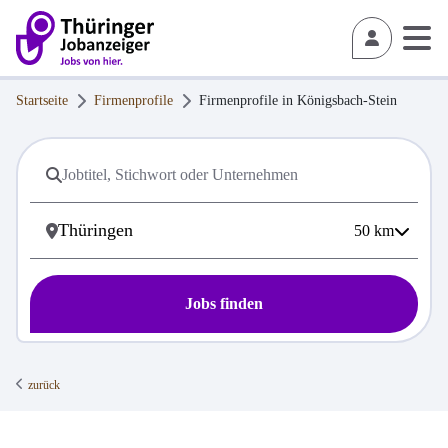
Startseite
Firmenprofile
Firmenprofile in
Königsbach-Stein
50
km
Jobs finden
zurück