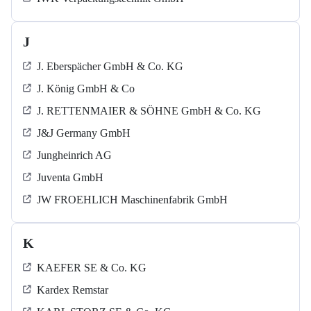
J
J. Eberspächer GmbH & Co. KG
J. König GmbH & Co
J. RETTENMAIER & SÖHNE GmbH & Co. KG
J&J Germany GmbH
Jungheinrich AG
Juventa GmbH
JW FROEHLICH Maschinenfabrik GmbH
K
KAEFER SE & Co. KG
Kardex Remstar