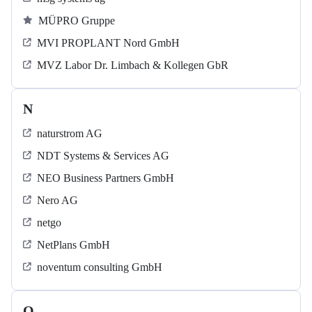
MÜPRO Gruppe
MVI PROPLANT Nord GmbH
MVZ Labor Dr. Limbach & Kollegen GbR
N
naturstrom AG
NDT Systems & Services AG
NEO Business Partners GmbH
Nero AG
netgo
NetPlans GmbH
noventum consulting GmbH
O