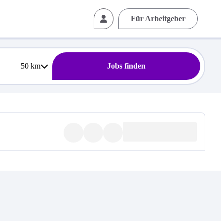
Für Arbeitgeber
50
km
Jobs finden