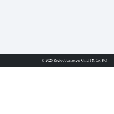
© 2026 Regio-Jobanzeiger GmbH & Co. KG