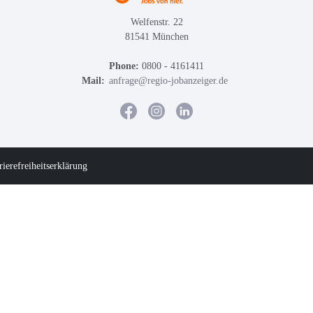
Welfenstr. 22
81541 München
Phone:
0800 - 4161411
Mail:
anfrage@regio-jobanzeiger.de
rierefreiheitserklärung