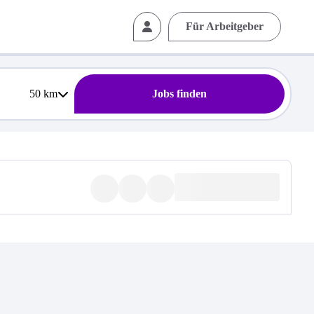
Für Arbeitgeber
50
km
Jobs finden