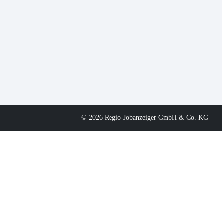
© 2026 Regio-Jobanzeiger GmbH & Co. KG