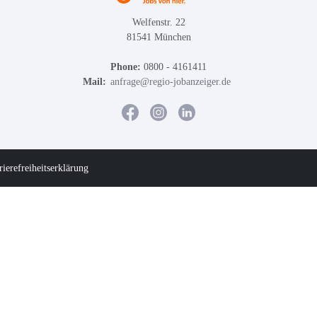
Welfenstr. 22
81541 München
Phone:
0800 - 4161411
Mail:
anfrage@regio-jobanzeiger.de
rierefreiheitserklärung