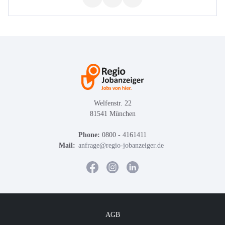
Welfenstr. 22
81541 München
Phone:
0800 - 4161411
Mail:
anfrage@regio-jobanzeiger.de
AGB