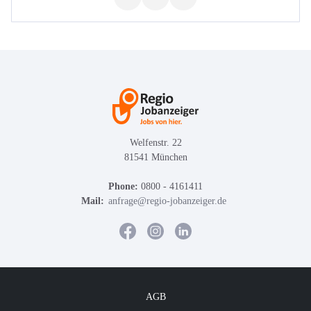
Welfenstr. 22
81541 München
Phone:
0800 - 4161411
Mail:
anfrage@regio-jobanzeiger.de
AGB