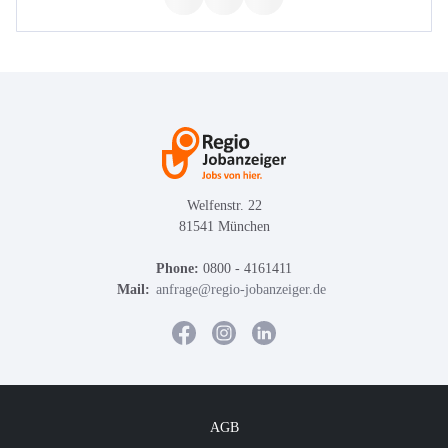
Welfenstr. 22
81541 München
Phone:
0800 - 4161411
Mail:
anfrage@regio-jobanzeiger.de
AGB