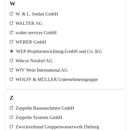
W
W. & L. Jordan GmbH
WALTER AG
walter services GmbH
WEBER GmbH
WEP-Projektentwicklung-GmbH und Co. KG
Wincor Nixdorf AG
WIV Wein International AG
WOLFF & MÜLLER Unternehmensgruppe
Z
Zeppelin Baumaschinen GmbH
Zeppelin Systems GmbH
Zweckverband Gruppenwasserwerk Dieburg