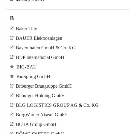
B
Baker Tilly
BAUER Elektroanlagen
Bayernhafen GmbH & Co. KG
BDP International GmbH
BIG-BAU
BioSpring GmbH
Bitburger Braugruppe GmbH
Bitburger Holding GmbH
BLG LOGISTICS GROUP AG & Co. KG
BorgWarner Akasol GmbH
BOTA Group GmbH
BÖWE SYSTEC GmbH