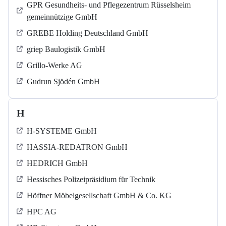
GPR Gesundheits- und Pflegezentrum Rüsselsheim
gemeinnützige GmbH
GREBE Holding Deutschland GmbH
griep Baulogistik GmbH
Grillo-Werke AG
Gudrun Sjödén GmbH
H
H-SYSTEME GmbH
HASSIA-REDATRON GmbH
HEDRICH GmbH
Hessisches Polizeipräsidium für Technik
Höffner Möbelgesellschaft GmbH & Co. KG
HPC AG