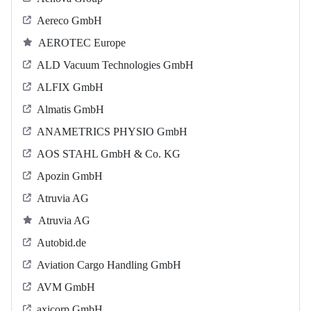
Aereco GmbH
AEROTEC Europe
ALD Vacuum Technologies GmbH
ALFIX GmbH
Almatis GmbH
ANAMETRICS PHYSIO GmbH
AOS STAHL GmbH & Co. KG
Apozin GmbH
Atruvia AG
Atruvia AG
Autobid.de
Aviation Cargo Handling GmbH
AVM GmbH
axicorp GmbH