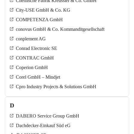
Chemische Fabrik Kreussler & Co. GmbH
City-USE GmbH & Co. KG
COMPETENZA GmbH
conovus GmbH & Co. Kommanditgesellschaft
conplement AG
Conrad Electronic SE
CONTRAC GmbH
Coperion GmbH
Corel GmbH – Mindjet
Cpro Industry Projects & Solutions GmbH
D
DABERO Service Group GmbH
Dachdecker-Einkauf Süd eG