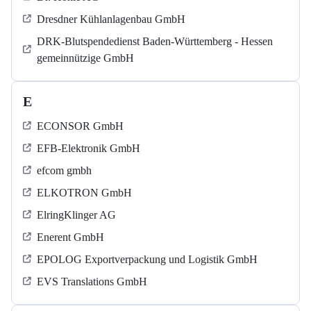
Dresdner Kühlanlagenbau GmbH
DRK-Blutspendedienst Baden-Württemberg - Hessen
gemeinnützige GmbH
E
ECONSOR GmbH
EFB-Elektronik GmbH
efcom gmbh
ELKOTRON GmbH
ElringKlinger AG
Enerent GmbH
EPOLOG Exportverpackung und Logistik GmbH
EVS Translations GmbH