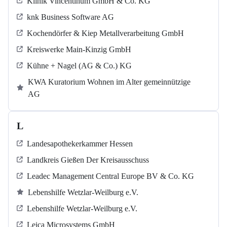
Klinik Vincentinum GmbH & Co. KG
knk Business Software AG
Kochendörfer & Kiep Metallverarbeitung GmbH
Kreiswerke Main-Kinzig GmbH
Kühne + Nagel (AG & Co.) KG
KWA Kuratorium Wohnen im Alter gemeinnützige
AG
L
Landesapothekerkammer Hessen
Landkreis Gießen Der Kreisausschuss
Leadec Management Central Europe BV & Co. KG
Lebenshilfe Wetzlar-Weilburg e.V.
Lebenshilfe Wetzlar-Weilburg e.V.
Leica Microsystems GmbH