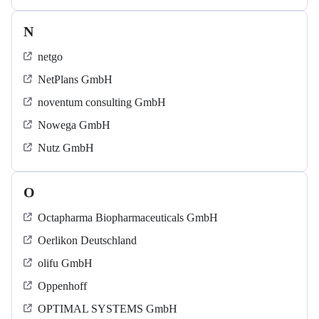
N
netgo
NetPlans GmbH
noventum consulting GmbH
Nowega GmbH
Nutz GmbH
O
Octapharma Biopharmaceuticals GmbH
Oerlikon Deutschland
olifu GmbH
Oppenhoff
OPTIMAL SYSTEMS GmbH