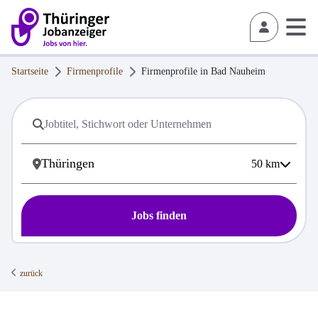
Startseite
Firmenprofile
Firmenprofile in
Bad Nauheim
50
km
Jobs finden
zurück