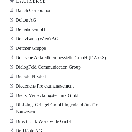
DACHSER SE
Dauch Corporation
Delton AG
Dematic GmbH
DenizBank (Wien) AG
Dettmer Gruppe
Deutsche Akkreditierungsstelle GmbH (DAkkS)
DialogFeld Communication Group
Diebold Nixdorf
Diederichs Projektmanagement
Dienst Verpackungstechnik GmbH
Dipl.-Ing. Gringel GmbH Ingenieurbüro für
Bauwesen
Direct Link Worldwide GmbH
Dr. Hönle AG