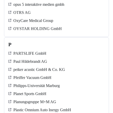
opus 5 interaktive medien gmbh
OTRS AG
OxyCare Medical Group
OYSTAR HOLDING GmbH
P
PARTSLIFE GmbH
Paul Hildebrandt AG
peiker acustic GmbH & Co. KG
Pfeiffer Vacuum GmbH
Philipps-Universität Marburg
Planet Sports GmbH
Planungsgruppe M+M AG
Plastic Omnium Auto Inergy GmbH