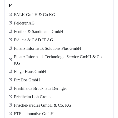
F
FALK GmbH & Co KG
Felderer AG
Fenthol & Sandtmann GmbH
Fiducia & GAD IT AG
Finanz Informatik Solutions Plus GmbH
Finanz Informatik Technologie Service GmbH & Co.
KG
FingerHaus GmbH
FireDos GmbH
Freshfields Bruckhaus Deringer
Friedhelm Loh Group
FrischeParadies GmbH & Co. KG
FTE automotive GmbH