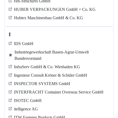
HR-Structures GmbH
HUBER VERPACKUNGEN GmbH + Co. KG
Hubtex Maschinenbau GmbH & Co. KG
I
IDS GmbH
Industriegewerkschaft Bauen-Agrar-Umwelt
Bundesvorstand
InfraServ GmbH & Co. Wiesbaden KG
Ingenieur Consult Kröner & Schüler GmbH
INSPECTOR SYSTEMS GmbH
INTERFRACHT Container Overseas Service GmbH
ISOTEC GmbH
itelligence AG
ITW Fastener Products GmbH