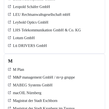
Leopold Schäfer GmbH
LEU Rechtsanwaltsgesellschaft mbH
Leybold Optics GmbH
LHS Telekommunikation GmbH & Co. KG
Lotum GmbH
Lti DRIVERS GmbH
M
M Plan
M&P management GmbH / m+p gruppe
MABEG Systems GmbH
macOIL Nürnberg
Magistrat der Stadt Eschborn
Magistrat der Stadt Kronberg im Taunus