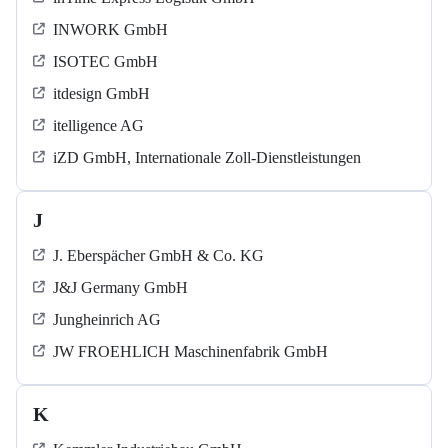
INWORK GmbH
ISOTEC GmbH
itdesign GmbH
itelligence AG
iZD GmbH, Internationale Zoll-Dienstleistungen
J
J. Eberspächer GmbH & Co. KG
J&J Germany GmbH
Jungheinrich AG
JW FROEHLICH Maschinenfabrik GmbH
K