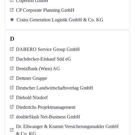
Coperion GmbH
CP Corporate Planning GmbH
Craiss Generation Logistik GmbH & Co. KG
D
DABERO Service Group GmbH
Dachdecker-Einkauf Süd eG
DenizBank (Wien) AG
Dettmer Gruppe
Deutscher Landwirtschaftsverlag GmbH
Diebold Nixdorf
Diederichs Projektmanagement
doubleSlash Net-Business GmbH
Dr. Ellwanger & Kramm Versicherungsmakler GmbH
& Co. KG