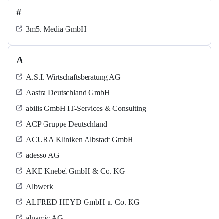
#
3m5. Media GmbH
A
A.S.I. Wirtschaftsberatung AG
Aastra Deutschland GmbH
abilis GmbH IT-Services & Consulting
ACP Gruppe Deutschland
ACURA Kliniken Albstadt GmbH
adesso AG
AKE Knebel GmbH & Co. KG
Albwerk
ALFRED HEYD GmbH u. Co. KG
alnamic AG