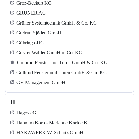
Groz-Beckert KG
GRUNER AG
Grüner Systemtechnik GmbH & Co. KG
Gudrun Sjödén GmbH
Gühring oHG
Gustav Wahler GmbH u. Co. KG
Gutbrod Fenster und Türen GmbH & Co. KG
Gutbrod Fenster und Türen GmbH & Co. KG
GV Management GmbH
H
Hagos eG
Hahn im Korb - Marianne Korb e.K.
HAKAWERK W. Schlotz GmbH