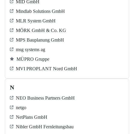
MID GmbH
Mindlab Solutions GmbH
MLR System GmbH
MÖRK GmbH & Co. KG
MPS Bauplanung GmbH
msg systems ag
MÜPRO Gruppe
MVI PROPLANT Nord GmbH
N
NEO Business Partners GmbH
netgo
NetPlans GmbH
Nibler GmbH Fernleitungsbau