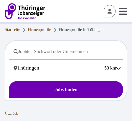
Startseite
Firmenprofile
Firmenprofile in
Tübingen
50
km
Jobs finden
zurück