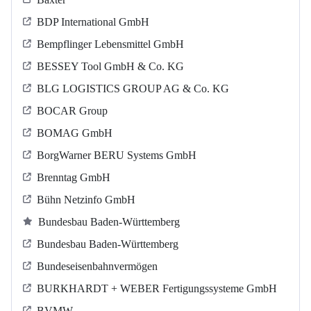
BDP International GmbH
Bempflinger Lebensmittel GmbH
BESSEY Tool GmbH & Co. KG
BLG LOGISTICS GROUP AG & Co. KG
BOCAR Group
BOMAG GmbH
BorgWarner BERU Systems GmbH
Brenntag GmbH
Bühn Netzinfo GmbH
Bundesbau Baden-Württemberg
Bundesbau Baden-Württemberg
Bundeseisenbahnvermögen
BURKHARDT + WEBER Fertigungssysteme GmbH
BVMW