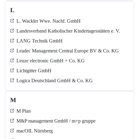
L
L. Wackler Wwe. Nachf. GmbH
Landesverband Katholischer Kindertagesstätten e. V.
LANG Technik GmbH
Leadec Management Central Europe BV & Co. KG
Leuze electronic GmbH + Co. KG
Lichtgitter GmbH
Logica Deutschland GmbH & Co. KG
M
M Plan
M&P management GmbH / m+p gruppe
macOIL Nürnberg