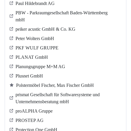
Paul Hildebrandt AG
PBW - Parkraumgesellschaft Baden-Württemberg
mbH
peiker acustic GmbH & Co. KG
Peter Wolters GmbH
PKF WULF GRUPPE
PLANAT GmbH
Planungsgruppe M+M AG
Plusnet GmbH
Polstermöbel Fischer, Max Fischer GmbH
prismat Gesellschaft für Softwaresysteme und
Unternehmensberatung mbH
proALPHA Gruppe
PROSTEP AG
Protection One GmbH