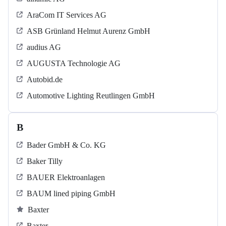
AraCom IT Services AG
ASB Grün­land Helmut Au­renz GmbH
audius AG
AUGUSTA Technologie AG
Autobid.de
Automotive Lighting Reutlingen GmbH
B
Bader GmbH & Co. KG
Baker Tilly
BAUER Elektroanlagen
BAUM lined piping GmbH
Baxter
Baxter