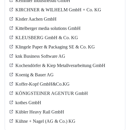
Kemmler Industriebau GmbH
KIRCHNER & WILHELM GmbH + Co. KG
Kistler Aachen GmbH
Kittelberger media solutions GmbH
KLEUSBERG GmbH & Co. KG
Klingele Paper & Packaging SE & Co. KG
knk Business Software AG
Kochendörfer & Kiep Metallverarbeitung GmbH
Koenig & Bauer AG
Koffer-Kopf GmbH&Co.KG
KÖNIGSTEINER AGENTUR GmbH
kothes GmbH
Kübler Heavy Rail GmbH
Kühne + Nagel (AG & Co.) KG