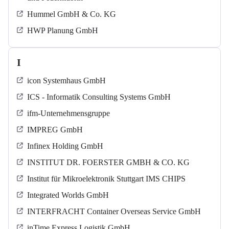
Hummel GmbH & Co. KG
HWP Planung GmbH
I
icon Systemhaus GmbH
ICS - Informatik Consulting Systems GmbH
ifm-Unternehmensgruppe
IMPREG GmbH
Infinex Holding GmbH
INSTITUT DR. FOERSTER GMBH & CO. KG
Institut für Mikroelektronik Stuttgart IMS CHIPS
Integrated Worlds GmbH
INTERFRACHT Container Overseas Service GmbH
inTime Express Logistik GmbH