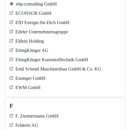
ebp-consulting GmbH
ECONSOR GmbH
EfD Energie-für-Dich GmbH
Eifeler Unternehmensgruppe
Elflein Holding
ElringKlinger AG
ElringKlinger Kunststofftechnik GmbH
Emil Schmid Maschinenbau GmbH & Co. KG
Ensinger GmbH
EWM GmbH
F
F. Zimmermann GmbH
Felderer AG