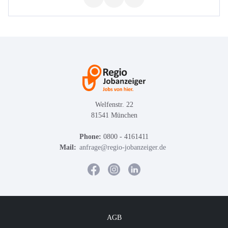
Welfenstr. 22
81541 München
Phone:
0800 - 4161411
Mail:
anfrage@regio-jobanzeiger.de
AGB