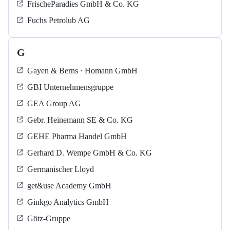
FrischeParadies GmbH & Co. KG
Fuchs Petrolub AG
G
Gayen & Berns · Homann GmbH
GBI Unternehmensgruppe
GEA Group AG
Gebr. Heinemann SE & Co. KG
GEHE Pharma Handel GmbH
Gerhard D. Wempe GmbH & Co. KG
Germanischer Lloyd
get&use Academy GmbH
Ginkgo Analytics GmbH
Götz-Gruppe