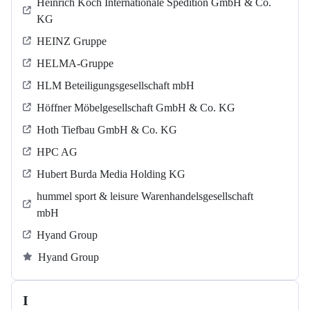
Heinrich Koch Internationale Spedition GmbH & Co.
KG
HEINZ Gruppe
HELMA-Gruppe
HLM Beteiligungsgesellschaft mbH
Höffner Möbelgesellschaft GmbH & Co. KG
Hoth Tiefbau GmbH & Co. KG
HPC AG
Hubert Burda Media Holding KG
hummel sport & leisure Warenhandelsgesellschaft
mbH
Hyand Group
Hyand Group
I