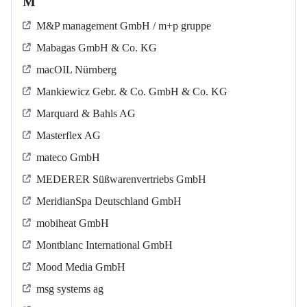
M
M&P management GmbH / m+p gruppe
Mabagas GmbH & Co. KG
macOIL Nürnberg
Mankiewicz Gebr. & Co. GmbH & Co. KG
Marquard & Bahls AG
Masterflex AG
mateco GmbH
MEDERER Süßwarenvertriebs GmbH
MeridianSpa Deutschland GmbH
mobiheat GmbH
Montblanc International GmbH
Mood Media GmbH
msg systems ag