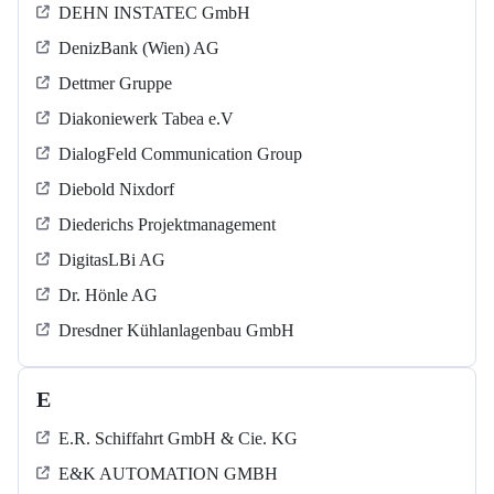
DEHN INSTATEC GmbH
DenizBank (Wien) AG
Dettmer Gruppe
Diakoniewerk Tabea e.V
DialogFeld Communication Group
Diebold Nixdorf
Diederichs Projektmanagement
DigitasLBi AG
Dr. Hönle AG
Dresdner Kühlanlagenbau GmbH
E
E.R. Schiffahrt GmbH & Cie. KG
E&K AUTOMATION GMBH