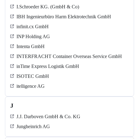
I.Schroeder KG. (GmbH & Co)
IBH Ingenieurbüro Harm Elektrotechnik GmbH
infinit.cx GmbH
INP Holding AG
Intenta GmbH
INTERFRACHT Container Overseas Service GmbH
inTime Express Logistik GmbH
ISOTEC GmbH
itelligence AG
J
J.J. Darboven GmbH & Co. KG
Jungheinrich AG