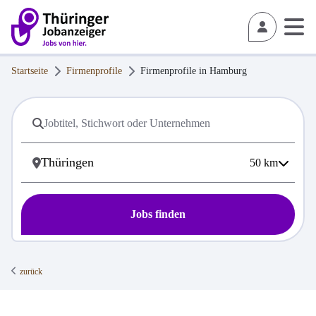
Startseite
Firmenprofile
Firmenprofile in
Hamburg
50
km
Jobs finden
zurück