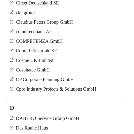
Circet Deutschland SE
ckc group
Claudius Peters Group GmbH
comdirect bank AG
COMPETENZA GmbH
Conrad Electronic SE
Cosine UK Limited
Cosphatec GmbH
CP Corporate Planning GmbH
Cpro Industry Projects & Solutions GmbH
D
DABERO Service Group GmbH
Das Rauhe Haus