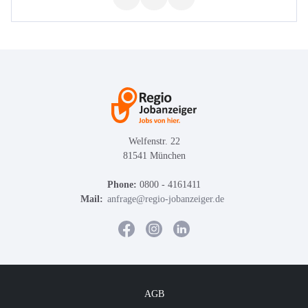
Welfenstr. 22
81541 München
Phone:
0800 - 4161411
Mail:
anfrage@regio-jobanzeiger.de
AGB