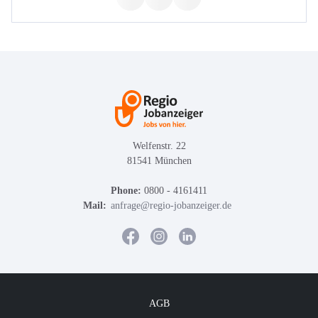
Welfenstr. 22
81541 München
Phone:
0800 - 4161411
Mail:
anfrage@regio-jobanzeiger.de
AGB