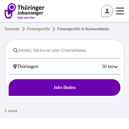
Startseite
Firmenprofile
Firmenprofile in
Kornwestheim
50
km
Jobs finden
zurück