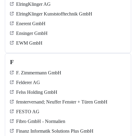
ElringKlinger AG
ElringKlinger Kunststofftechnik GmbH
Enerent GmbH
Ensinger GmbH
EWM GmbH
F
F. Zimmermann GmbH
Felderer AG
Felss Holding GmbH
fensterversand; Neuffer Fenster + Türen GmbH
FESTO AG
Fibro GmbH - Normalien
Finanz Informatik Solutions Plus GmbH