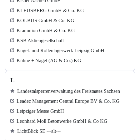
Kistler Aachen GmbH
KLEUSBERG GmbH & Co. KG
KOLBUS GmbH & Co. KG
Kranunion GmbH & Co. KG
KSB Aktiengesellschaft
Kugel‐ und Rollenlagerwerk Leipzig GmbH
Kühne + Nagel (AG & Co.) KG
L
Landestalsperrenverwaltung des Freistaates Sachsen
Leadec Management Central Europe BV & Co. KG
Leipziger Messe GmbH
Leonhard Moll Betonwerke GmbH & Co KG
LichtBlick SE ---alt---