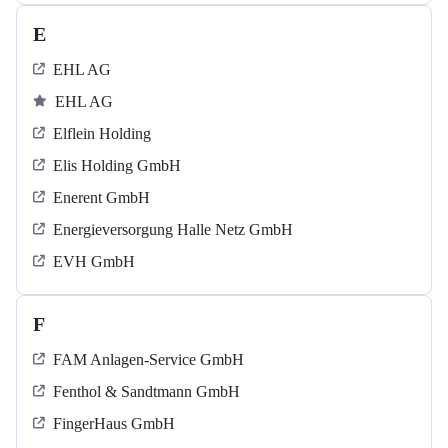
E
EHL AG
EHL AG
Elflein Holding
Elis Holding GmbH
Enerent GmbH
Energieversorgung Halle Netz GmbH
EVH GmbH
F
FAM Anlagen-Service GmbH
Fenthol & Sandtmann GmbH
FingerHaus GmbH