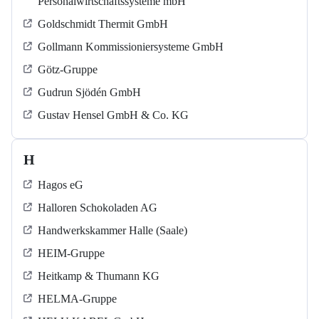
Personalwirtschaftssysteme mbH
Goldschmidt Thermit GmbH
Gollmann Kommissioniersysteme GmbH
Götz-Gruppe
Gudrun Sjödén GmbH
Gustav Hensel GmbH & Co. KG
H
Hagos eG
Halloren Schokoladen AG
Handwerkskammer Halle (Saale)
HEIM-Gruppe
Heitkamp & Thumann KG
HELMA-Gruppe