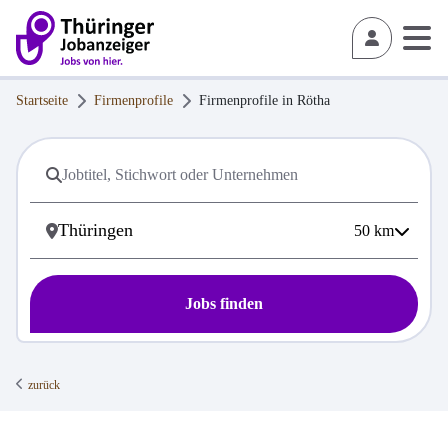
Startseite
Firmenprofile
Firmenprofile in
Rötha
50
km
Jobs finden
zurück