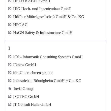
HELU KABEL GmbH
HIG Hoch- und Ingenieurbau GmbH
Höffner Möbelgesellschaft GmbH & Co. KG
HPC AG
HxGN Safety & Infrastructure GmbH
I
ICS - Informatik Consulting Systems GmbH
IDnow GmbH
ifm-Unternehmensgruppe
Industriebau Bönnigheim GmbH + Co. KG
Invia Group
ISOTEC GmbH
IT-Consult Halle GmbH