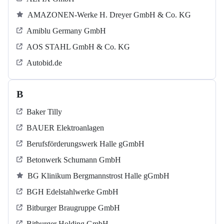
AMAZONEN-Werke H. Dreyer GmbH & Co. KG
Amiblu Germany GmbH
AOS STAHL GmbH & Co. KG
Autobid.de
B
Baker Tilly
BAUER Elektroanlagen
Berufsförderungswerk Halle gGmbH
Betonwerk Schumann GmbH
BG Klinikum Bergmannstrost Halle gGmbH
BGH Edelstahlwerke GmbH
Bitburger Braugruppe GmbH
Bitburger Holding GmbH