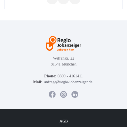
Welfenstr. 22
81541 München
Phone:
0800 - 4161411
Mail:
anfrage@regio-jobanzeiger.de
AGB