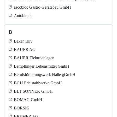
ascobloc Gastro-Gerätebau GmbH
Autobid.de
B
Baker Tilly
BAUER AG
BAUER Elektroanlagen
Bempflinger Lebensmittel GmbH
Berufsförderungswerk Halle gGmbH
BGH Edelstahlwerke GmbH
BLT-SONNEK GmbH
BOMAG GmbH
BORSIG
BREMER AG