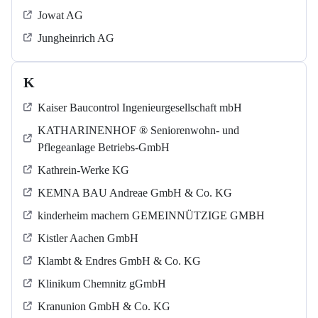
Jowat AG
Jungheinrich AG
K
Kaiser Baucontrol Ingenieurgesellschaft mbH
KATHARINENHOF ® Seniorenwohn- und
Pflegeanlage Betriebs-GmbH
Kathrein-Werke KG
KEMNA BAU Andreae GmbH & Co. KG
kinderheim machern GEMEINNÜTZIGE GMBH
Kistler Aachen GmbH
Klambt & Endres GmbH & Co. KG
Klinikum Chemnitz gGmbH
Kranunion GmbH & Co. KG