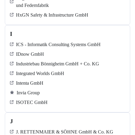
und Federnfabrik
HxGN Safety & Infrastructure GmbH
I
ICS - Informatik Consulting Systems GmbH
IDnow GmbH
Industriebau Bönnigheim GmbH + Co. KG
Integrated Worlds GmbH
Intenta GmbH
Invia Group
ISOTEC GmbH
J
J. RETTENMAIER & SÖHNE GmbH & Co. KG