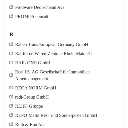
Prodware Deutschland AG
PROMOS consult
R
Raben Trans European Germany GmbH
Raiffeisen Waren-Zentrale Rhein-Main eG
RAIL.ONE GmbH
Real I.S. AG Gesellschaft für Immobilien
Assetmanagement
RECA NORM GmbH
redi-Group GmbH
REIFF-Gruppe
REPO-Markt Rest- und Sonderposten GmbH
Roth & Rau AG