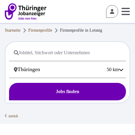
Startseite
Firmenprofile
Firmenprofile in
Leisnig
50
km
Jobs finden
zurück