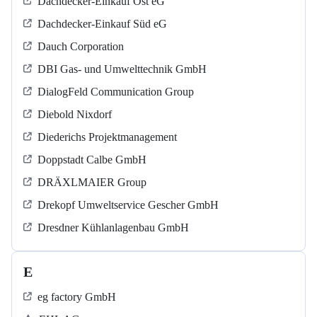
Dachdecker-Einkauf Ost eG
Dachdecker-Einkauf Süd eG
Dauch Corporation
DBI Gas- und Umwelttechnik GmbH
DialogFeld Communication Group
Diebold Nixdorf
Diederichs Projektmanagement
Doppstadt Calbe GmbH
DRÄXLMAIER Group
Drekopf Umweltservice Gescher GmbH
Dresdner Kühlanlagenbau GmbH
E
eg factory GmbH