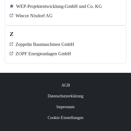
WEP-Projektentwicklung-GmbH und Co. KG
Wincor Nixdorf AG
Z
Zeppelin Baumaschinen GmbH
ZOPF Energieanlagen GmbH
AGB
Datenschutzerklärung
Impressum
Cookie-Einstellungen