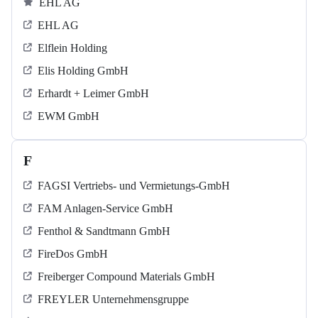
EHL AG
EHL AG
Elflein Holding
Elis Holding GmbH
Erhardt + Leimer GmbH
EWM GmbH
F
FAGSI Vertriebs- und Vermietungs-GmbH
FAM Anlagen-Service GmbH
Fenthol & Sandtmann GmbH
FireDos GmbH
Freiberger Compound Materials GmbH
FREYLER Unternehmensgruppe