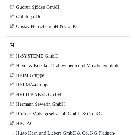
Gudrun Sjödén GmbH
Gühring oHG
Gustav Hensel GmbH & Co. KG
H
H-SYSTEME GmbH
Haver & Boecker Drahtweberei und Maschinenfabrik
HEIM-Gruppe
HELMA-Gruppe
HELU KABEL GmbH
Hermann Sewerin GmbH
Höffner Möbelgesellschaft GmbH & Co. KG
HPC AG
Hugo Kern und Liebers GmbH & Co. KG Platinen-