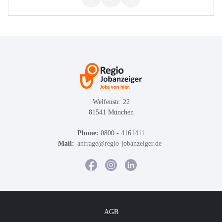
Welfenstr. 22
81541 München
Phone:
0800 - 4161411
Mail:
anfrage@regio-jobanzeiger.de
AGB