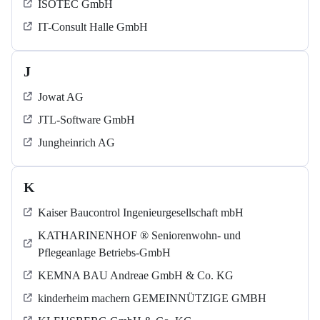
ISOTEC GmbH
IT-Consult Halle GmbH
J
Jowat AG
JTL-Software GmbH
Jungheinrich AG
K
Kaiser Baucontrol Ingenieurgesellschaft mbH
KATHARINENHOF ® Seniorenwohn- und
Pflegeanlage Betriebs-GmbH
KEMNA BAU Andreae GmbH & Co. KG
kinderheim machern GEMEINNÜTZIGE GMBH