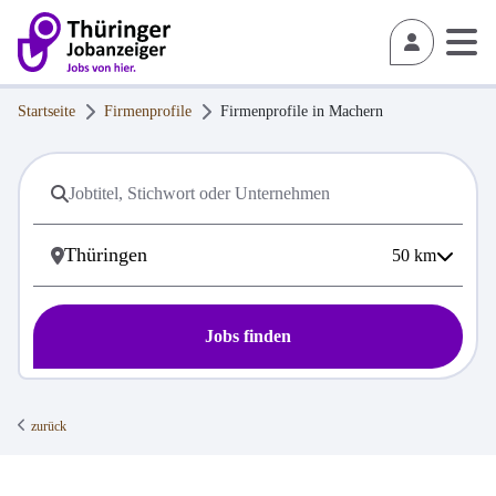
Startseite
Firmenprofile
Firmenprofile in
Machern
50
km
Jobs finden
zurück