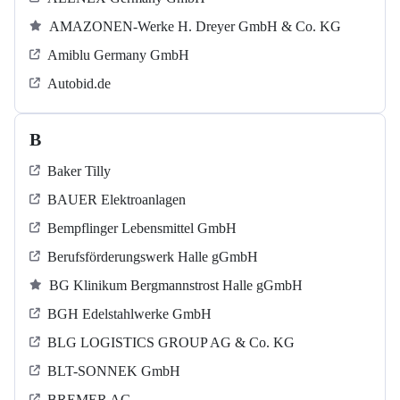
AMAZONEN-Werke H. Dreyer GmbH & Co. KG
Amiblu Germany GmbH
Autobid.de
B
Baker Tilly
BAUER Elektroanlagen
Bempflinger Lebensmittel GmbH
Berufsförderungswerk Halle gGmbH
BG Klinikum Bergmannstrost Halle gGmbH
BGH Edelstahlwerke GmbH
BLG LOGISTICS GROUP AG & Co. KG
BLT-SONNEK GmbH
BREMER AG