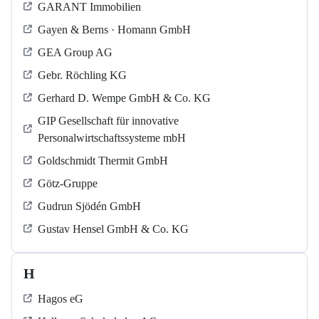
GARANT Immobilien
Gayen & Berns · Homann GmbH
GEA Group AG
Gebr. Röchling KG
Gerhard D. Wempe GmbH & Co. KG
GIP Gesellschaft für innovative
Personalwirtschaftssysteme mbH
Goldschmidt Thermit GmbH
Götz-Gruppe
Gudrun Sjödén GmbH
Gustav Hensel GmbH & Co. KG
H
Hagos eG