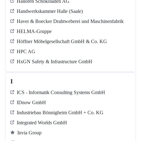
Halloren Schokoladen AG
Handwerkskammer Halle (Saale)
Haver & Boecker Drahtweberei und Maschinenfabrik
HELMA-Gruppe
Höffner Möbelgesellschaft GmbH & Co. KG
HPC AG
HxGN Safety & Infrastructure GmbH
I
ICS - Informatik Consulting Systems GmbH
IDnow GmbH
Industriebau Bönnigheim GmbH + Co. KG
Integrated Worlds GmbH
Invia Group