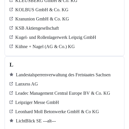
KLEUSBERG GmbH & Co. KG
KOLBUS GmbH & Co. KG
Kranunion GmbH & Co. KG
KSB Aktiengesellschaft
Kugel‐ und Rollenlagerwerk Leipzig GmbH
Kühne + Nagel (AG & Co.) KG
L
Landestalsperrenverwaltung des Freistaates Sachsen
Lanxess AG
Leadec Management Central Europe BV & Co. KG
Leipziger Messe GmbH
Leonhard Moll Betonwerke GmbH & Co KG
LichtBlick SE ---alt---