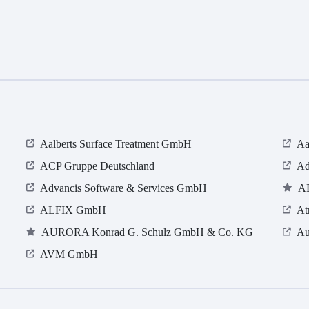
Aalberts Surface Treatment GmbH
Aa
ACP Gruppe Deutschland
Ad
Advancis Software & Services GmbH
A
ALFIX GmbH
At
AURORA Konrad G. Schulz GmbH & Co. KG
Au
AVM GmbH