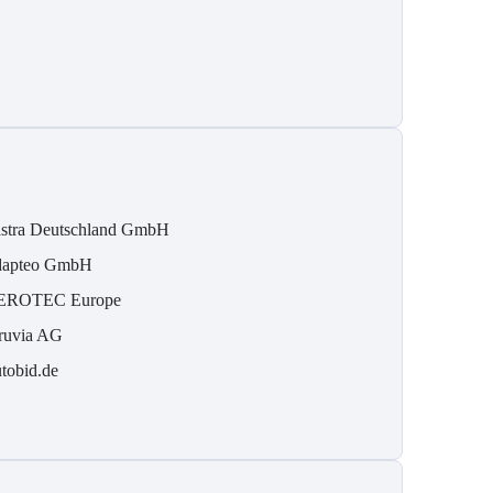
stra Deutschland GmbH
apteo GmbH
EROTEC Europe
ruvia AG
tobid.de