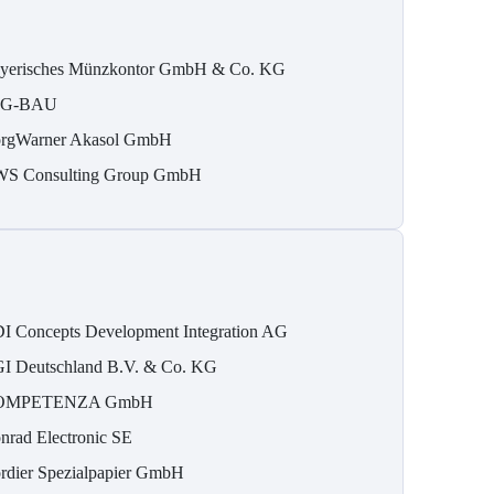
yerisches Münzkontor GmbH & Co. KG
IG-BAU
rgWarner Akasol GmbH
S Consulting Group GmbH
I Concepts Development Integration AG
I Deutschland B.V. & Co. KG
OMPETENZA GmbH
nrad Electronic SE
rdier Spezialpapier GmbH