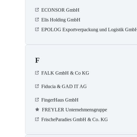
ECONSOR GmbH
Elis Holding GmbH
EPOLOG Exportverpackung und Logistik Gmb
F
FALK GmbH & Co KG
Fiducia & GAD IT AG
FingerHaus GmbH
FREYLER Unternehmensgruppe
FrischeParadies GmbH & Co. KG