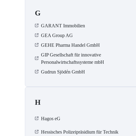
G
GARANT Immobilien
GEA Group AG
GEHE Pharma Handel GmbH
GIP Gesellschaft für innovative
Personalwirtschaftssysteme mbH
Gudrun Sjödén GmbH
H
Hagos eG
Hessisches Polizeipräsidium für Technik