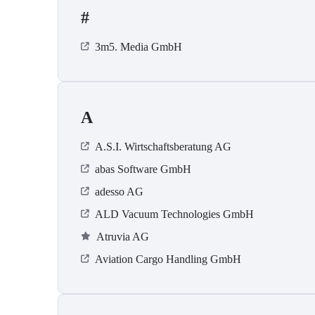
#
3m5. Media GmbH
A
A.S.I. Wirtschaftsberatung AG
abas Software GmbH
adesso AG
ALD Vacuum Technologies GmbH
Atruvia AG
Aviation Cargo Handling GmbH