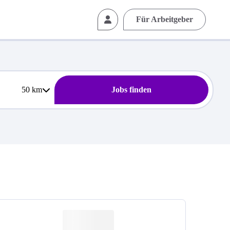
Für Arbeitgeber
50
km
Jobs finden