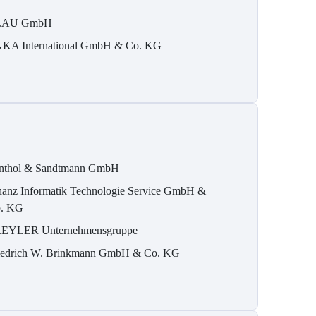
LAU GmbH
KA International GmbH & Co. KG
nthol & Sandtmann GmbH
nanz Informatik Technologie Service GmbH &
. KG
EYLER Unternehmensgruppe
iedrich W. Brinkmann GmbH & Co. KG