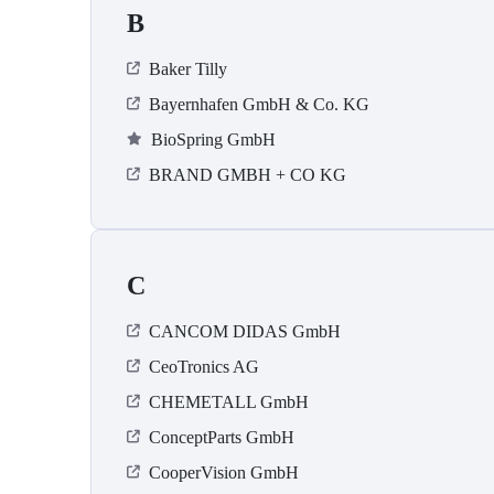
B
Baker Tilly
Bayernhafen GmbH & Co. KG
BioSpring GmbH
BRAND GMBH + CO KG
C
CANCOM DIDAS GmbH
CeoTronics AG
CHEMETALL GmbH
ConceptParts GmbH
CooperVision GmbH