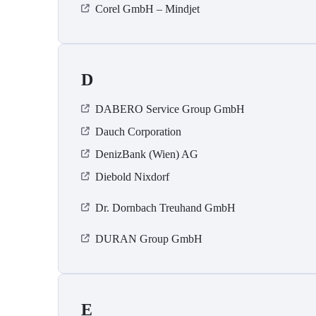
Corel GmbH – Mindjet
D
DABERO Service Group GmbH
Dauch Corporation
DenizBank (Wien) AG
Diebold Nixdorf
Dr. Dornbach Treuhand GmbH
DURAN Group GmbH
E