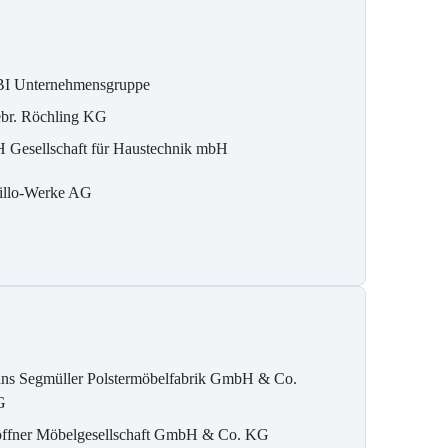
I Unternehmensgruppe
br. Röchling KG
 Gesellschaft für Haustechnik mbH
illo-Werke AG
ns Segmüller Polstermöbelfabrik GmbH & Co.
G
ffner Möbelgesellschaft GmbH & Co. KG