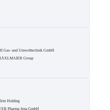
I Gas- und Umwelttechnik GmbH
RÄXLMAIER Group
flein Holding
VER Pharma Jena GmbH