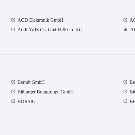
ACD Elektronik GmbH
AC
AGRAVIS Ost GmbH & Co. KG
A
Berndt GmbH
Be
Bitburger Braugruppe GmbH
Bi
BORSIG
B