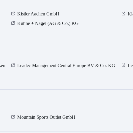
Kistler Aachen GmbH
Kl
Kühne + Nagel (AG & Co.) KG
sen
Leadec Management Central Europe BV & Co. KG
Le
Mountain Sports Outlet GmbH