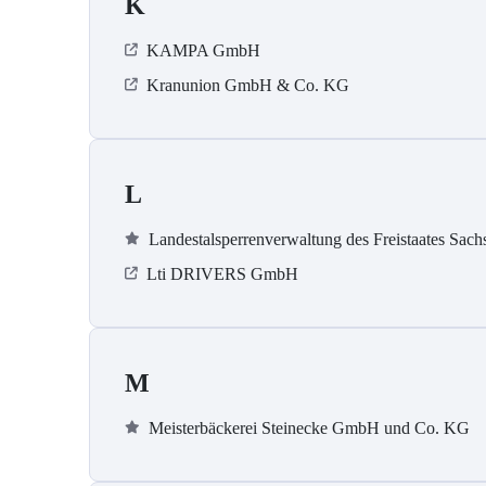
K
KAMPA GmbH
Kranunion GmbH & Co. KG
L
Landestalsperrenverwaltung des Freistaates Sach
Lti DRIVERS GmbH
M
Meisterbäckerei Steinecke GmbH und Co. KG