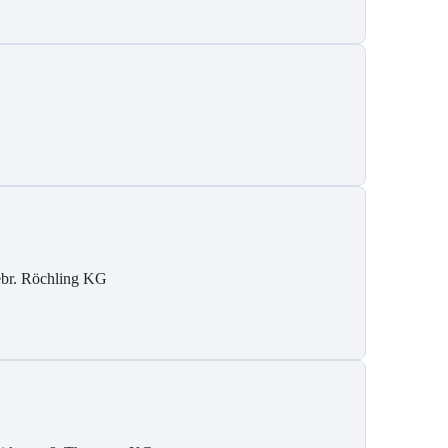
br. Röchling KG