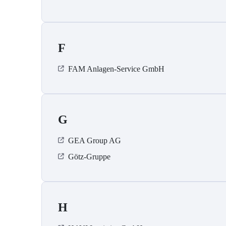
F
FAM Anlagen-Service GmbH
G
GEA Group AG
Götz-Gruppe
H