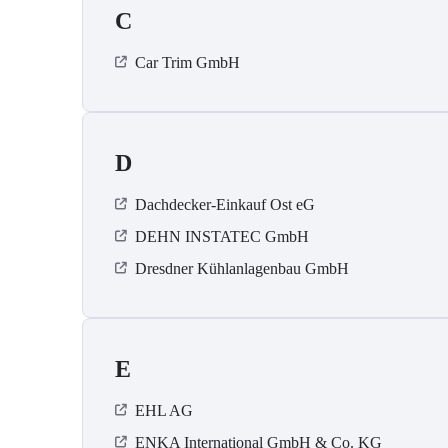
C
Car Trim GmbH
D
Dachdecker-Einkauf Ost eG
DEHN INSTATEC GmbH
Dresdner Kühlanlagenbau GmbH
E
EHL AG
ENKA International GmbH & Co. KG