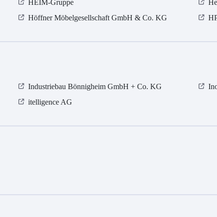
HEIM-Gruppe
He
Höffner Möbelgesellschaft GmbH & Co. KG
H
Industriebau Bönnigheim GmbH + Co. KG
In
itelligence AG