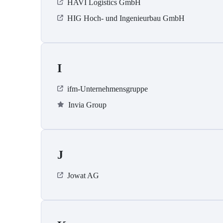
HAVI Logistics GmbH
HIG Hoch- und Ingenieurbau GmbH
I
ifm-Unternehmensgruppe
Invia Group
J
Jowat AG