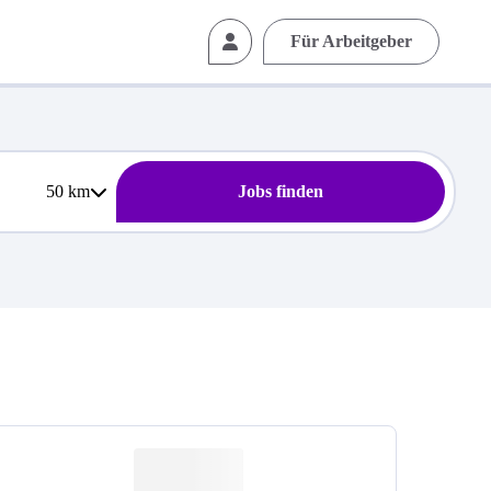
Für Arbeitgeber
50
km
Jobs finden