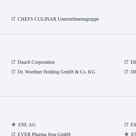
CHEFS CULINAR Unternehmensgruppe
Dauch Corporation
DB
Dr. Woellner Holding GmbH & Co. KG
D
EHL AG
El
EVER Pharma Jena GmbH
E