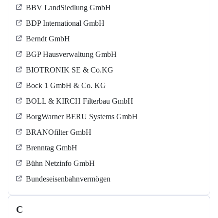
BBV LandSiedlung GmbH
BDP International GmbH
Berndt GmbH
BGP Hausverwaltung GmbH
BIOTRONIK SE & Co.KG
Bock 1 GmbH & Co. KG
BOLL & KIRCH Filterbau GmbH
BorgWarner BERU Systems GmbH
BRANOfilter GmbH
Brenntag GmbH
Bühn Netzinfo GmbH
Bundeseisenbahnvermögen
C