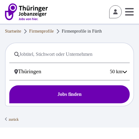
Startseite
Firmenprofile
Firmenprofile in
Fürth
50
km
Jobs finden
zurück