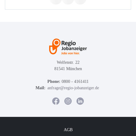
Welfenstr. 22
81541 München
Phone:
0800 - 4161411
Mail:
anfrage@regio-jobanzeiger.de
AGB