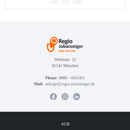
Welfenstr. 22
81541 München
Phone:
0800 - 4161411
Mail:
anfrage@regio-jobanzeiger.de
AGB