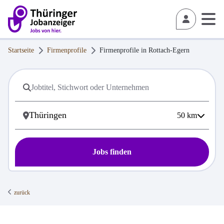
Startseite
Firmenprofile
Firmenprofile in
Rottach-Egern
50
km
Jobs finden
zurück