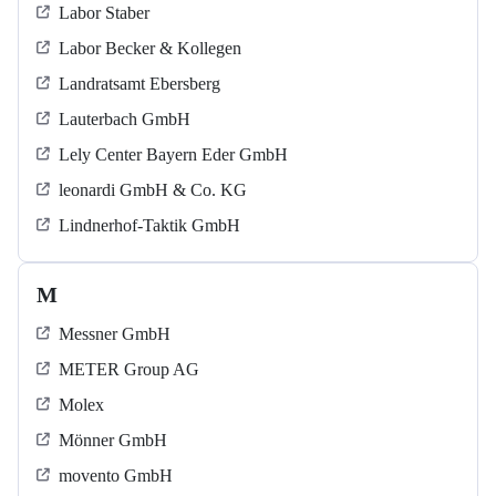
Labor Staber
Labor Becker & Kollegen
Landratsamt Ebersberg
Lauterbach GmbH
Lely Center Bayern Eder GmbH
leonardi GmbH & Co. KG
Lindnerhof-Taktik GmbH
M
Messner GmbH
METER Group AG
Molex
Mönner GmbH
movento GmbH