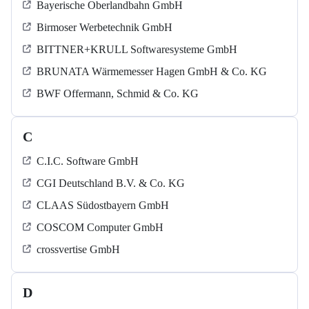
Bayerische Oberlandbahn GmbH
Birmoser Werbetechnik GmbH
BITTNER+KRULL Softwaresysteme GmbH
BRUNATA Wärmemesser Hagen GmbH & Co. KG
BWF Offermann, Schmid & Co. KG
C
C.I.C. Software GmbH
CGI Deutschland B.V. & Co. KG
CLAAS Südostbayern GmbH
COSCOM Computer GmbH
crossvertise GmbH
D