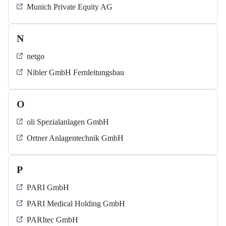
Munich Private Equity AG
N
netgo
Nibler GmbH Fernleitungsbau
O
oli Spezialanlagen GmbH
Ortner Anlagentechnik GmbH
P
PARI GmbH
PARI Medical Holding GmbH
PARItec GmbH