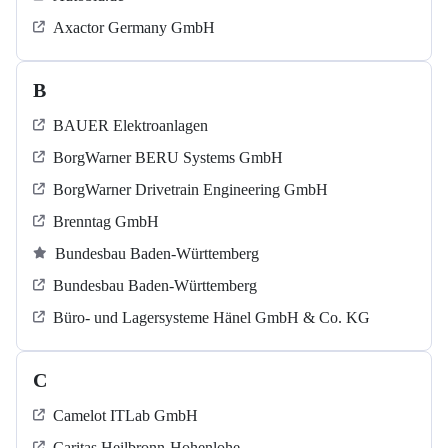
Axactor Germany GmbH
B
BAUER Elektroanlagen
BorgWarner BERU Systems GmbH
BorgWarner Drivetrain Engineering GmbH
Brenntag GmbH
Bundesbau Baden-Württemberg
Bundesbau Baden-Württemberg
Büro- und Lagersysteme Hänel GmbH & Co. KG
C
Camelot ITLab GmbH
Caritas Heilbronn-Hohenlohe