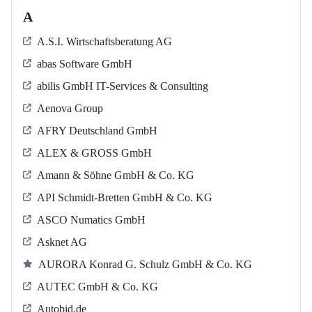
A
A.S.I. Wirtschaftsberatung AG
abas Software GmbH
abilis GmbH IT-Services & Consulting
Aenova Group
AFRY Deutschland GmbH
ALEX & GROSS GmbH
Amann & Söhne GmbH & Co. KG
API Schmidt-Bretten GmbH & Co. KG
ASCO Numatics GmbH
Asknet AG
AURORA Konrad G. Schulz GmbH & Co. KG
AUTEC GmbH & Co. KG
Autobid.de