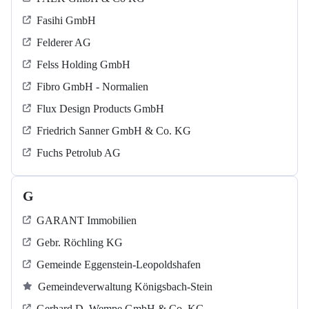
Fasihi GmbH
Felderer AG
Felss Holding GmbH
Fibro GmbH - Normalien
Flux Design Products GmbH
Friedrich Sanner GmbH & Co. KG
Fuchs Petrolub AG
G
GARANT Immobilien
Gebr. Röchling KG
Gemeinde Eggenstein-Leopoldshafen
Gemeindeverwaltung Königsbach-Stein
Gerhard D. Wempe GmbH & Co. KG