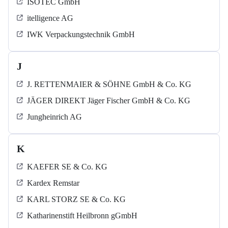
ISOTEC GmbH
itelligence AG
IWK Verpackungstechnik GmbH
J
J. RETTENMAIER & SÖHNE GmbH & Co. KG
JÄGER DIREKT Jäger Fischer GmbH & Co. KG
Jungheinrich AG
K
KAEFER SE & Co. KG
Kardex Remstar
KARL STORZ SE & Co. KG
Katharinenstift Heilbronn gGmbH