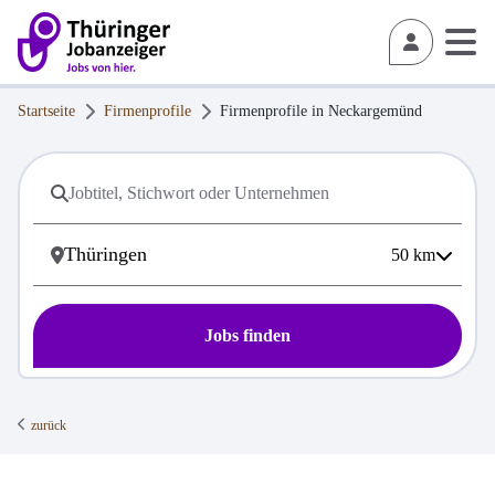
Startseite
Firmenprofile
Firmenprofile in
Neckargemünd
50
km
Jobs finden
zurück