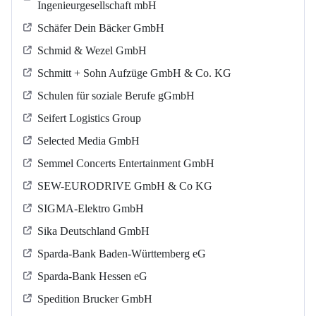
Ingenieurgesellschaft mbH
Schäfer Dein Bäcker GmbH
Schmid & Wezel GmbH
Schmitt + Sohn Aufzüge GmbH & Co. KG
Schulen für soziale Berufe gGmbH
Seifert Logistics Group
Selected Media GmbH
Semmel Concerts Entertainment GmbH
SEW-EURODRIVE GmbH & Co KG
SIGMA-Elektro GmbH
Sika Deutschland GmbH
Sparda-Bank Baden-Württemberg eG
Sparda-Bank Hessen eG
Spedition Brucker GmbH