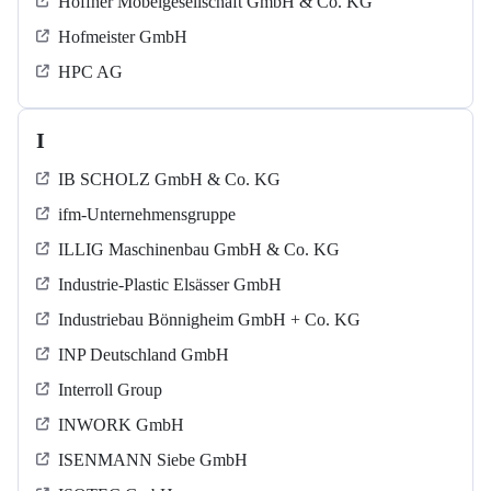
Höffner Möbelgesellschaft GmbH & Co. KG
Hofmeister GmbH
HPC AG
I
IB SCHOLZ GmbH & Co. KG
ifm-Unternehmensgruppe
ILLIG Maschinenbau GmbH & Co. KG
Industrie-Plastic Elsässer GmbH
Industriebau Bönnigheim GmbH + Co. KG
INP Deutschland GmbH
Interroll Group
INWORK GmbH
ISENMANN Siebe GmbH