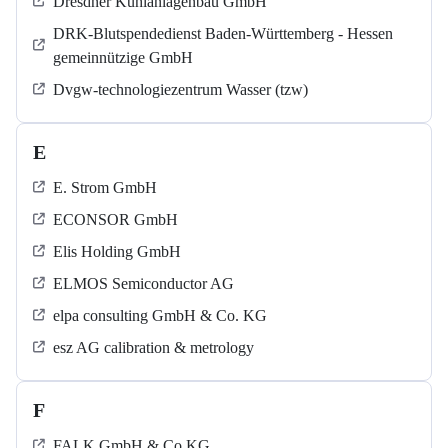
Dresdner Kühlanlagenbau GmbH
DRK-Blutspendedienst Baden-Württemberg - Hessen
gemeinnützige GmbH
Dvgw-technologiezentrum Wasser (tzw)
E
E. Strom GmbH
ECONSOR GmbH
Elis Holding GmbH
ELMOS Semiconductor AG
elpa consulting GmbH & Co. KG
esz AG calibration & metrology
F
FALK GmbH & Co KG