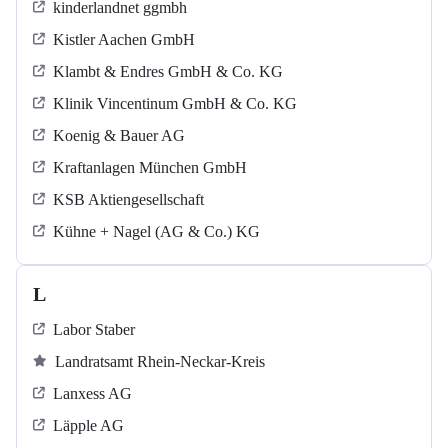
kinderlandnet ggmbh
Kistler Aachen GmbH
Klambt & Endres GmbH & Co. KG
Klinik Vincentinum GmbH & Co. KG
Koenig & Bauer AG
Kraftanlagen München GmbH
KSB Aktiengesellschaft
Kühne + Nagel (AG & Co.) KG
L
Labor Staber
Landratsamt Rhein-Neckar-Kreis
Lanxess AG
Läpple AG