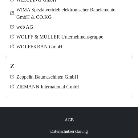
WIMA Spezialvertrieb elektronischer Bauelemente
GmbH & CO.KG
wob AG
WOLFF & MÜLLER Unternehmensgruppe
WOLFFKRAN GmbH
Z
Zeppelin Baumaschinen GmbH
ZIEMANN International GmbH
AGB
Datenschutzerklärung