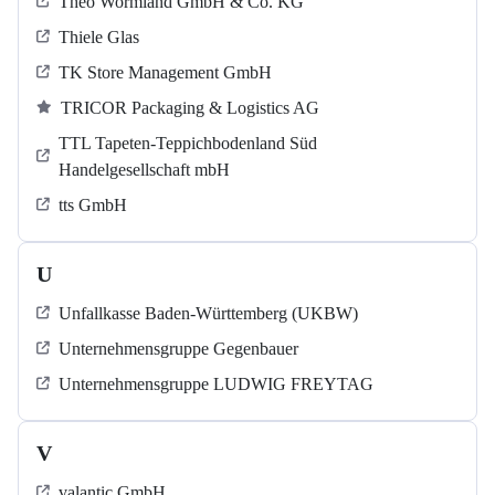
Theo Wormland GmbH & Co. KG
Thiele Glas
TK Store Management GmbH
TRICOR Packaging & Logistics AG
TTL Tapeten-Teppichbodenland Süd
Handelgesellschaft mbH
tts GmbH
U
Unfallkasse Baden-Württemberg (UKBW)
Unternehmensgruppe Gegenbauer
Unternehmensgruppe LUDWIG FREYTAG
V
valantic GmbH