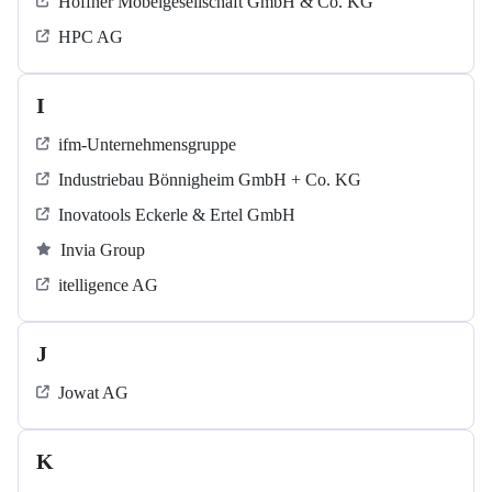
Höffner Möbelgesellschaft GmbH & Co. KG
HPC AG
I
ifm-Unternehmensgruppe
Industriebau Bönnigheim GmbH + Co. KG
Inovatools Eckerle & Ertel GmbH
Invia Group
itelligence AG
J
Jowat AG
K