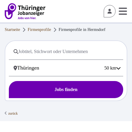
Startseite
Firmenprofile
Firmenprofile in
Hermsdorf
50
km
Jobs finden
zurück