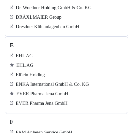
Dr. Woellner Holding GmbH & Co. KG
DRÄXLMAIER Group
Dresdner Kühlanlagenbau GmbH
E
EHL AG
EHL AG
Elflein Holding
ENKA International GmbH & Co. KG
EVER Pharma Jena GmbH
EVER Pharma Jena GmbH
F
FAM Anlagen-Service GmbH