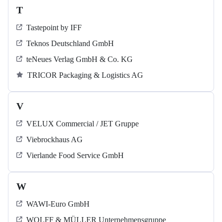
T
Tastepoint by IFF
Teknos Deutschland GmbH
teNeues Verlag GmbH & Co. KG
TRICOR Packaging & Logistics AG
V
VELUX Commercial / JET Gruppe
Viebrockhaus AG
Vierlande Food Service GmbH
W
WAWI-Euro GmbH
WOLFF & MÜLLER Unternehmensgruppe