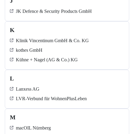
J
JK Defence & Security Products GmbH
K
Klinik Vincentinum GmbH & Co. KG
kothes GmbH
Kühne + Nagel (AG & Co.) KG
L
Lanxess AG
LVR-Verbund für WohnenPlusLeben
M
macOIL Nürnberg