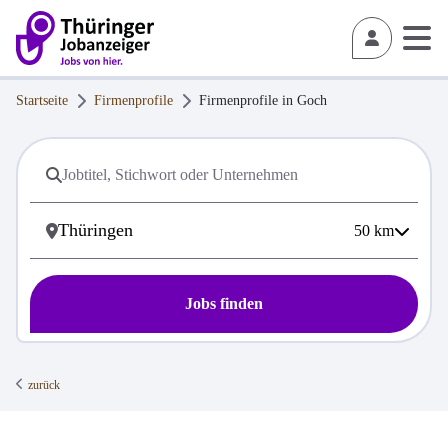
Startseite
Firmenprofile
Firmenprofile in
Goch
50
km
Jobs finden
zurück