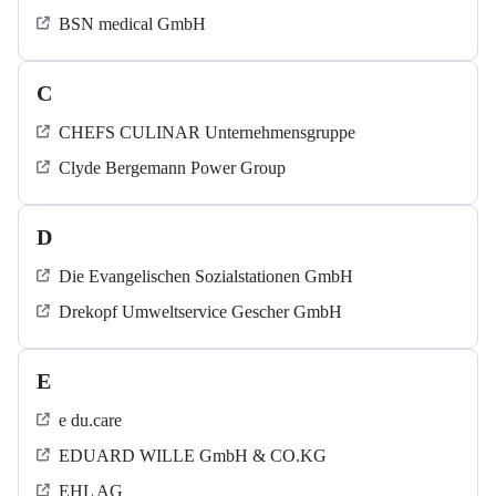
BSN medical GmbH
C
CHEFS CULINAR Unternehmensgruppe
Clyde Bergemann Power Group
D
Die Evangelischen Sozialstationen GmbH
Drekopf Umweltservice Gescher GmbH
E
e du.care
EDUARD WILLE GmbH & CO.KG
EHL AG