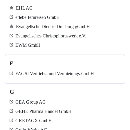
EHL AG
erlebe-fernreisen GmbH
Evangelische Dienste Duisburg gGmbH
Evangelisches Christophoruswerk e.V.
EWM GmbH
F
FAGSI Vertriebs- und Vermietungs-GmbH
G
GEA Group AG
GEHE Pharma Handel GmbH
GRETAGX GmbH
Grillo-Werke AG