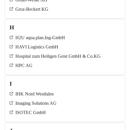
Groz-Beckert KG
H
H2U aqua.plan.Ing-GmbH
HAVI Logistics GmbH
Hospital zum Heiligen Geist GmbH & Co.KG
HPC AG
I
IHK Nord Westfalen
Imaging Solutions AG
ISOTEC GmbH