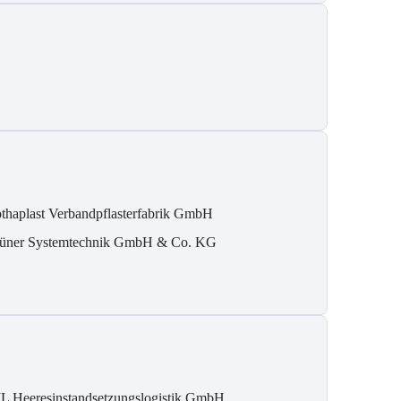
thaplast Verbandpflasterfabrik GmbH
üner Systemtechnik GmbH & Co. KG
L Heeresinstandsetzungslogistik GmbH