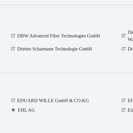
Di
DBW Advanced Fiber Technologies GmbH
Wa
Dörries Scharmann Technologie GmbH
Dr
EDUARD WILLE GmbH & CO.KG
EF
EHL AG
Ei