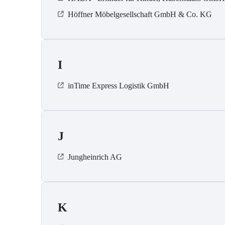
Höffner Möbelgesellschaft GmbH & Co. KG
I
inTime Express Logistik GmbH
J
Jungheinrich AG
K