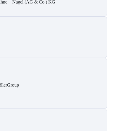
hne + Nagel (AG & Co.) KG
llerGroup