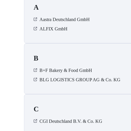
A
Aastra Deutschland GmbH
ALFIX GmbH
B
B+F Bakery & Food GmbH
BLG LOGISTICS GROUP AG & Co. KG
C
CGI Deutschland B.V. & Co. KG