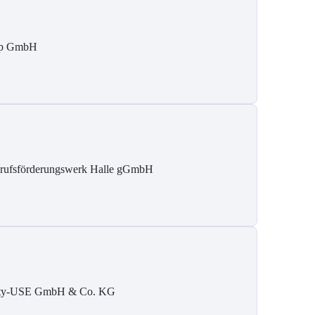
tp GmbH
rufsförderungswerk Halle gGmbH
ty-USE GmbH & Co. KG