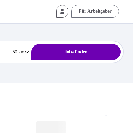
Für Arbeitgeber
50
km
Jobs finden