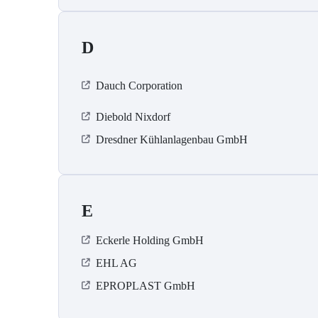
D
Dauch Corporation
Diebold Nixdorf
Dresdner Kühlanlagenbau GmbH
E
Eckerle Holding GmbH
EHL AG
EPROPLAST GmbH