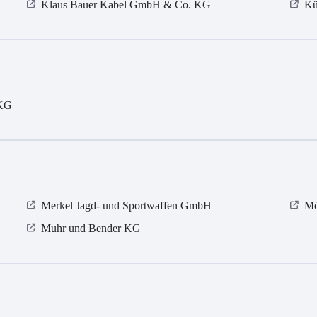
Klaus Bauer Kabel GmbH & Co. KG
Kü
 KG
Merkel Jagd- und Sportwaffen GmbH
Mö
Muhr und Bender KG