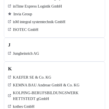
inTime Express Logistik GmbH
Invia Group
isM integral systemtechnik GmbH
ISOTEC GmbH
J
Jungheinrich AG
K
KAEFER SE & Co. KG
KEMNA BAU Andreae GmbH & Co. KG
KOLPING-BERUFSBILDUNGSWERK
HETTSTEDT gGmbH
kothes GmbH