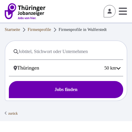
Startseite
Firmenprofile
Firmenprofile in
Wulferstedt
50
km
Jobs finden
zurück