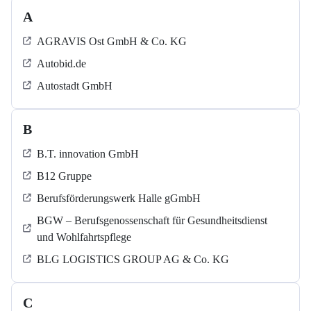
A
AGRAVIS Ost GmbH & Co. KG
Autobid.de
Autostadt GmbH
B
B.T. innovation GmbH
B12 Gruppe
Berufsförderungswerk Halle gGmbH
BGW – Berufsgenossenschaft für Gesundheitsdienst
und Wohlfahrtspflege
BLG LOGISTICS GROUP AG & Co. KG
C