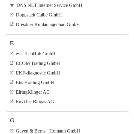
DNS:NET Internet Service GmbH
Doppstadt Calbe GmbH
Dresdner Kühlanlagenbau GmbH
E
e:fs TechHub GmbH
ECOM Trading GmbH
EKF-diagnostic GmbH
Elis Holding GmbH
ElringKlinger AG
EnviTec Biogas AG
G
Gayen & Berns · Homann GmbH