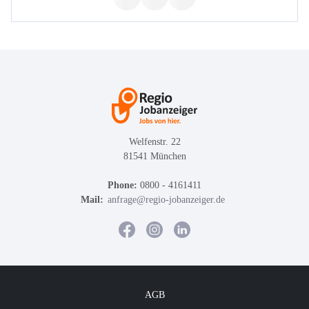
Welfenstr. 22
81541 München
Phone:
0800 - 4161411
Mail:
anfrage@regio-jobanzeiger.de
AGB