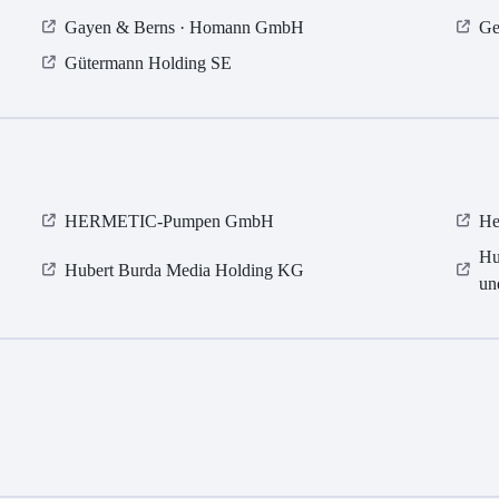
Gayen & Berns · Homann GmbH
Ge
Gütermann Holding SE
HERMETIC-Pumpen GmbH
He
Hu
Hubert Burda Media Holding KG
un