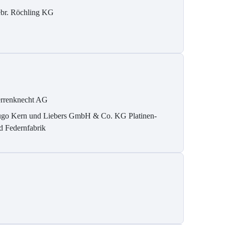
br. Röchling KG
rrenknecht AG
go Kern und Liebers GmbH & Co. KG Platinen-
d Federnfabrik