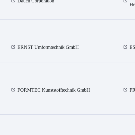
Dauch Corporation
He
ERNST Umformtechnik GmbH
ES
FORMTEC Kunststofftechnik GmbH
FR