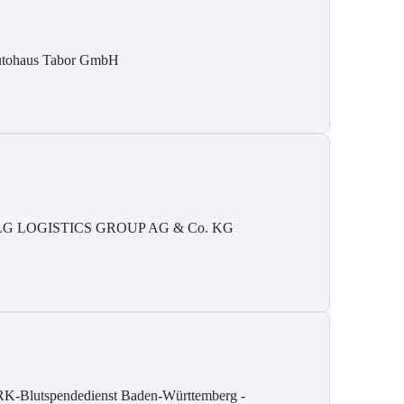
tohaus Tabor GmbH
G LOGISTICS GROUP AG & Co. KG
K-Blutspendedienst Baden-Württemberg -