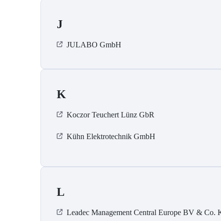
J
JULABO GmbH
K
Koczor Teuchert Lünz GbR
Kühn Elektrotechnik GmbH
L
Leadec Management Central Europe BV & Co.