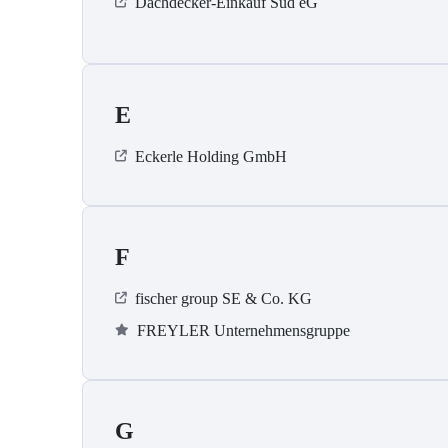
Dachdecker-Einkauf Süd eG
E
Eckerle Holding GmbH
F
fischer group SE & Co. KG
FREYLER Unternehmensgruppe
G