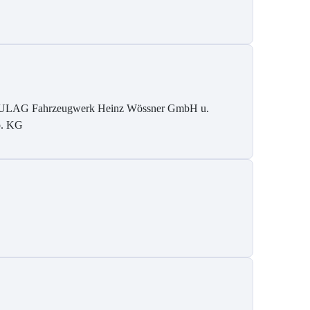
LAG Fahrzeugwerk Heinz Wössner GmbH u.
. KG