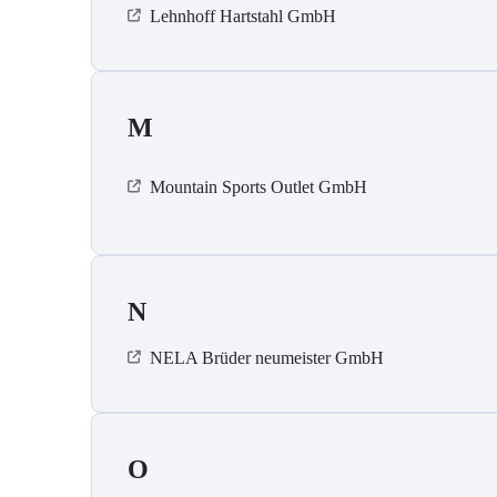
Lehnhoff Hartstahl GmbH
M
Mountain Sports Outlet GmbH
N
NELA Brüder neumeister GmbH
O