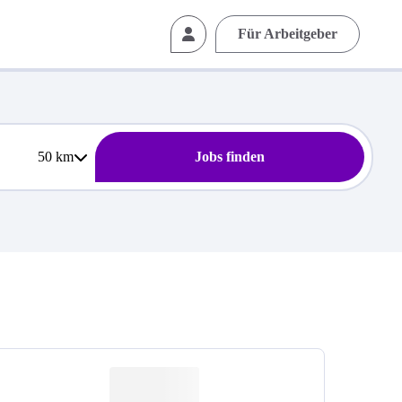
Für Arbeitgeber
50
km
Jobs finden