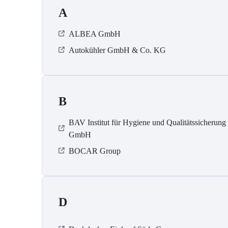
A
ALBEA GmbH
Autokühler GmbH & Co. KG
B
BAV Institut für Hygiene und Qualitätssicherung
GmbH
BOCAR Group
D