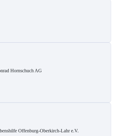
nrad Hornschuch AG
benshilfe Offenburg-Oberkirch-Lahr e.V.