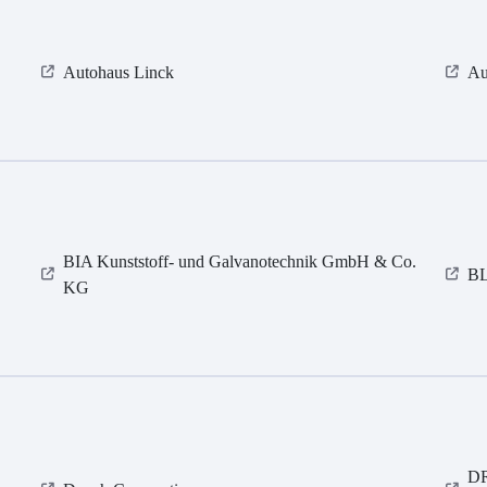
Autohaus Linck
Au
BIA Kunststoff- und Galvanotechnik GmbH & Co.
BL
KG
DR