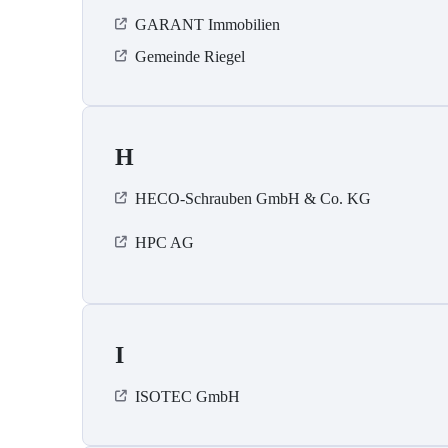
GARANT Immobilien
Gemeinde Riegel
H
HECO-Schrauben GmbH & Co. KG
HPC AG
I
ISOTEC GmbH