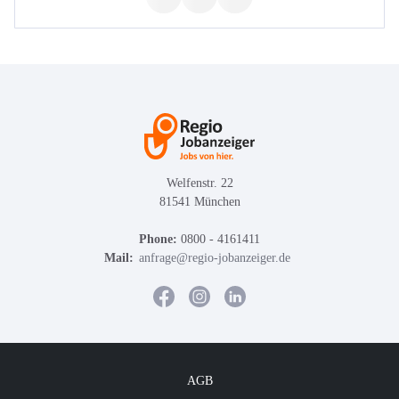
Welfenstr. 22
81541 München
Phone:
0800 - 4161411
Mail:
anfrage@regio-jobanzeiger.de
AGB