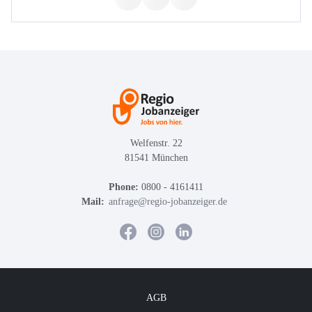
Welfenstr. 22
81541 München
Phone:
0800 - 4161411
Mail:
anfrage@regio-jobanzeiger.de
AGB