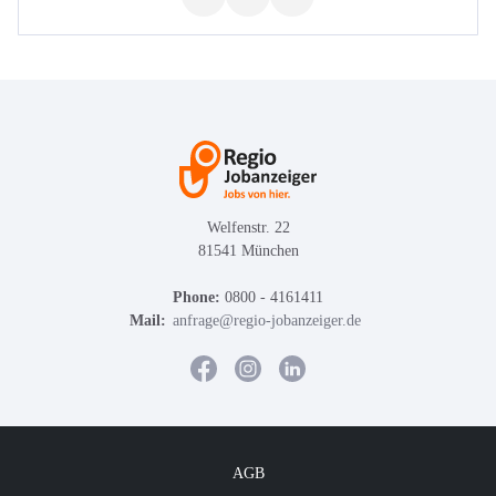
Welfenstr. 22
81541 München
Phone:
0800 - 4161411
Mail:
anfrage@regio-jobanzeiger.de
AGB