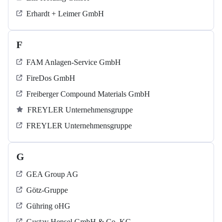
Erhardt + Leimer GmbH
F
FAM Anlagen-Service GmbH
FireDos GmbH
Freiberger Compound Materials GmbH
FREYLER Unternehmensgruppe
FREYLER Unternehmensgruppe
G
GEA Group AG
Götz-Gruppe
Gühring oHG
Gustav Hensel GmbH & Co. KG