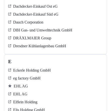
Dachdecker-Einkauf Ost eG
Dachdecker-Einkauf Süd eG
Dauch Corporation
DBI Gas- und Umwelttechnik GmbH
DRÄXLMAIER Group
Dresdner Kühlanlagenbau GmbH
E
Eckerle Holding GmbH
eg factory GmbH
EHL AG
EHL AG
Elflein Holding
Elis Holding GmbH