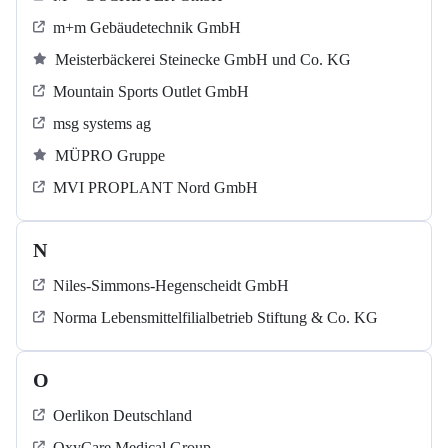
m+m Gebäudetechnik GmbH
Meisterbäckerei Steinecke GmbH und Co. KG
Mountain Sports Outlet GmbH
msg systems ag
MÜPRO Gruppe
MVI PROPLANT Nord GmbH
N
Niles-Simmons-Hegenscheidt GmbH
Norma Lebensmittelfilialbetrieb Stiftung & Co. KG
O
Oerlikon Deutschland
OxyCare Medical Group