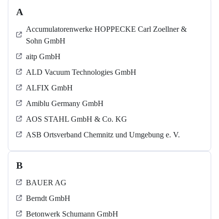
A
Accumulatorenwerke HOPPECKE Carl Zoellner &
Sohn GmbH
aitp GmbH
ALD Vacuum Technologies GmbH
ALFIX GmbH
Amiblu Germany GmbH
AOS STAHL GmbH & Co. KG
ASB Ortsverband Chemnitz und Umgebung e. V.
B
BAUER AG
Berndt GmbH
Betonwerk Schumann GmbH