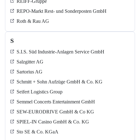
REIFF-Gruppe
REPO-Markt Rest- und Sonderposten GmbH
Roth & Rau AG
S
S.I.S. Süd Industrie-Anlagen Service GmbH
Salzgitter AG
Sartorius AG
Schmitt + Sohn Aufzüge GmbH & Co. KG
Seifert Logistics Group
Semmel Concerts Entertainment GmbH
SEW-EURODRIVE GmbH & Co KG
SPIEL-IN Casino GmbH & Co. KG
Sto SE & Co. KGaA