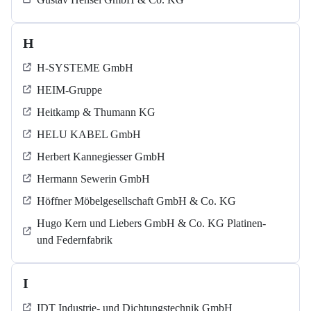
H
H-SYSTEME GmbH
HEIM-Gruppe
Heitkamp & Thumann KG
HELU KABEL GmbH
Herbert Kannegiesser GmbH
Hermann Sewerin GmbH
Höffner Möbelgesellschaft GmbH & Co. KG
Hugo Kern und Liebers GmbH & Co. KG Platinen-
und Federnfabrik
I
IDT Industrie- und Dichtungstechnik GmbH