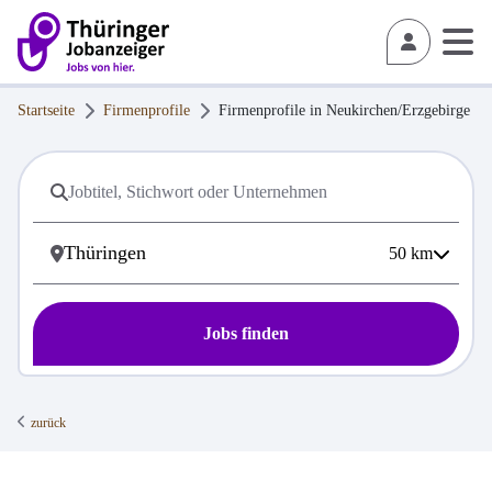
Startseite
Firmenprofile
Firmenprofile in
Neukirchen/Erzgebirge
50
km
Jobs finden
zurück