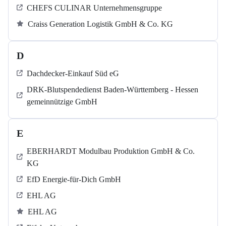
CHEFS CULINAR Unternehmensgruppe
Craiss Generation Logistik GmbH & Co. KG
D
Dachdecker-Einkauf Süd eG
DRK-Blutspendedienst Baden-Württemberg - Hessen
gemeinnützige GmbH
E
EBERHARDT Modulbau Produktion GmbH & Co.
KG
EfD Energie-für-Dich GmbH
EHL AG
EHL AG