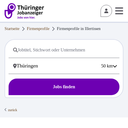
Startseite
Firmenprofile
Firmenprofile in
Illertissen
50
km
Jobs finden
zurück