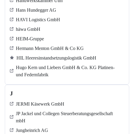
Handwerkskammer Ulm
Hans Hundegger AG
HAVI Logistics GmbH
häwa GmbH
HEIM-Gruppe
Hermann Menton GmbH & Co KG
HIL Heeresinstandsetzungslogistik GmbH
Hugo Kern und Liebers GmbH & Co. KG Platinen-
und Federnfabrik
J
JERMI Käsewerk GmbH
JP Jackel und Collegen Steuerberatungsgesellschaft
mbH
Jungheinrich AG