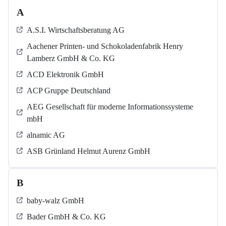
A
A.S.I. Wirtschaftsberatung AG
Aachener Printen- und Schokoladenfabrik Henry
Lamberz GmbH & Co. KG
ACD Elektronik GmbH
ACP Gruppe Deutschland
AEG Gesellschaft für moderne Informationssysteme
mbH
alnamic AG
ASB Grün­land Helmut Au­renz GmbH
B
baby-walz GmbH
Bader GmbH & Co. KG