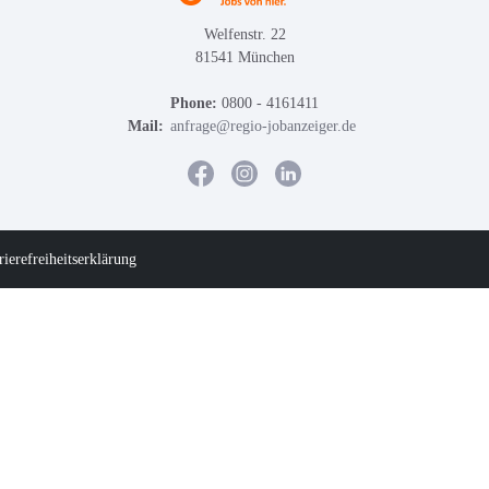
Welfenstr. 22
81541 München
Phone:
0800 - 4161411
Mail:
anfrage@regio-jobanzeiger.de
rierefreiheitserklärung