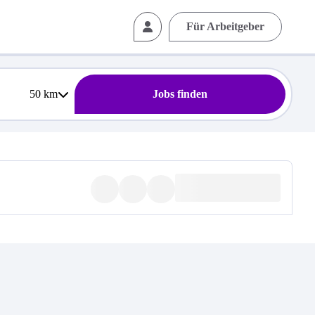
Für Arbeitgeber
50
km
Jobs finden