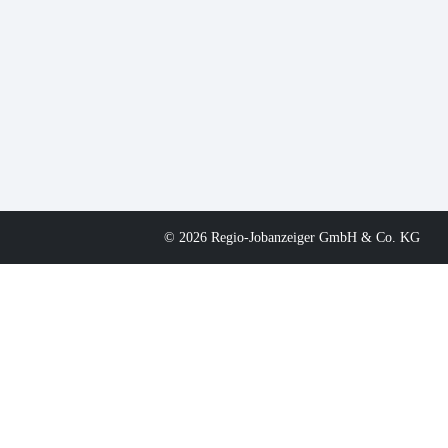
© 2026 Regio-Jobanzeiger GmbH & Co. KG