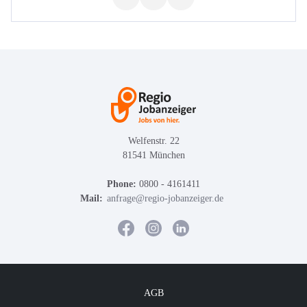
Welfenstr. 22
81541 München
Phone:
0800 - 4161411
Mail:
anfrage@regio-jobanzeiger.de
AGB